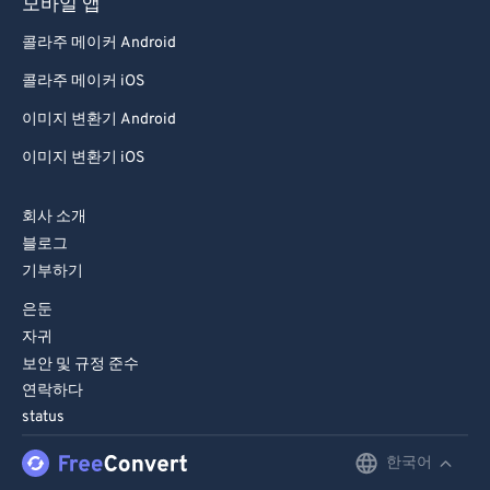
모바일 앱
콜라주 메이커 Android
콜라주 메이커 iOS
이미지 변환기 Android
이미지 변환기 iOS
회사 소개
블로그
기부하기
은둔
자귀
보안 및 규정 준수
연락하다
status
한국어
English