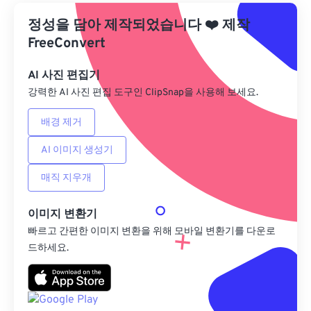
정성을 담아 제작되었습니다
Google 드라이브에서
❤️
제작
FreeConvert
OneDrive에서
AI 사진 편집기
강력한 AI 사진 편집 도구인 ClipSnap을 사용해 보세요.
URL에서
배경 제거
AI 이미지 생성기
매직 지우개
이미지 변환기
빠르고 간편한 이미지 변환을 위해 모바일 변환기를 다운로
드하세요.