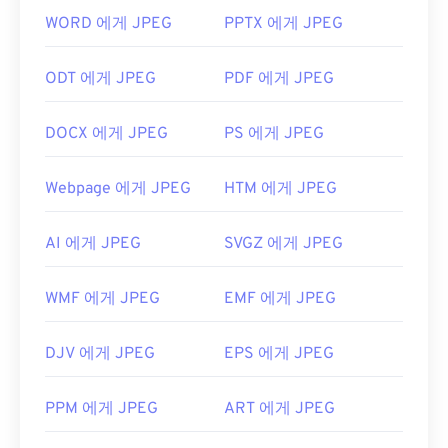
JPEG 파일을 어떻게 여나요?
WORD 에게 JPEG
PPTX 에게 JPEG
거의 모든 이미지 뷰어 프로그램과 애플리케이션은
JPEG 파일을 인식하고 열 수 있습니다. JPEG 파일을
ODT 에게 JPEG
PDF 에게 JPEG
두 번 클릭하면 기본 이미지 뷰어, 이미지 편집기 또
는 웹 브라우저에서 열립니다. 특정 애플리케이션을
DOCX 에게 JPEG
PS 에게 JPEG
선택하여 파일을 열려면 마우스 오른쪽 버튼을 클릭
하고 "연결 프로그램"을 선택하세요.
Webpage 에게 JPEG
HTM 에게 JPEG
JPEG 파일은
Chrome
과 같은 인기 웹 브라우저,
Microsoft Photos
와 같은 Microsoft 애플리케이션,
AI 에게 JPEG
SVGZ 에게 JPEG
Apple Preview
와 같은 Mac OS 애플리케이션에서
자동으로 열립니다.
WMF 에게 JPEG
EMF 에게 JPEG
개발:
Joint Photographic Experts Group
최초 출시:
1992년 9월 18일
DJV 에게 JPEG
EPS 에게 JPEG
유용한 링크:
https://en.wikipedia.org/wiki/JPEG
PPM 에게 JPEG
ART 에게 JPEG
https://www.lifewire.com/jpg-jpeg-파일-4139913