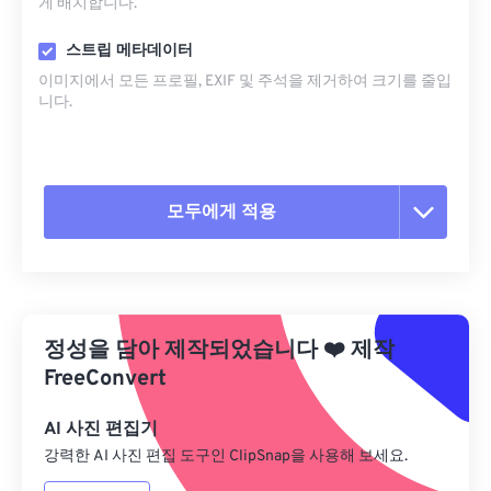
게 배치합니다.
스트립 메타데이터
이미지에서 모든 프로필, EXIF ​​및 주석을 제거하여 크기를 줄입
니다.
모두에게 적용
모든 옵션 재설정
사전 설정에서 적용
정성을 담아 제작되었습니다
❤️
제작
사전 설정으로 저장
FreeConvert
AI 사진 편집기
강력한 AI 사진 편집 도구인 ClipSnap을 사용해 보세요.