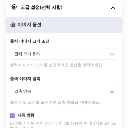
고급 설정(선택 사항)
Google 드라이브에서
이미지 옵션
OneDrive에서
출력 이미지 크기 조정
URL에서
원래 크기 유지
출력 이미지의 크기를 조정하려면 방법을 선택하세요.
출력 이미지 압축
압축 없음
출력 파일 크기를 줄이려면 압축 방법을 선택하세요.
자동 방향
EXIF에 저장된 중력 센서 데이터를 사용하여 이미지를 올바르