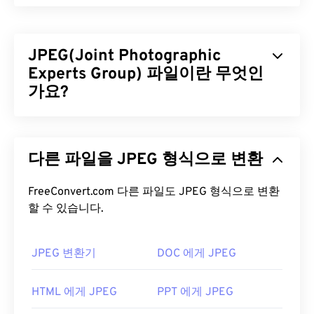
JPEG(Joint Photographic
Experts Group) 파일이란 무엇인
가요?
JPEG(Joint Photographic Experts Group)는 사진과
그래픽을 압축하는 알고리즘을 사용하는 보편적인
다른 파일을 JPEG 형식으로 변환
파일 형식입니다. JPEG가 제공하는 뛰어난 압축률
덕분에 널리 사용됩니다. 따라서 JPEG 파일은 크기
가 비교적 작아 인터넷 전송 및 웹사이트 사용에 매우
FreeConvert.com 다른 파일도 JPEG 형식으로 변환
할 수 있습니다.
적합합니다. 저희의
JPEG 압축
도구를 사용하면 파
일 크기를 최대 80%까지 줄일 수 있습니다!
더 나은 압축률이 필요하다면
JPG를 WebP로
변환할
JPEG 변환기
DOC 에게 JPEG
수 있습니다. WebP는 최신이고 압축률이 더 높은 파
일 형식입니다.
HTML 에게 JPEG
PPT 에게 JPEG