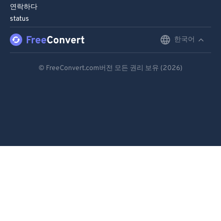
연락하다
status
한국어
English
Deutsch
© FreeConvert.com버전 모든 권리 보유 (2026)
Español
Français
Português
Italiano
Dutch
日本語
简体中文