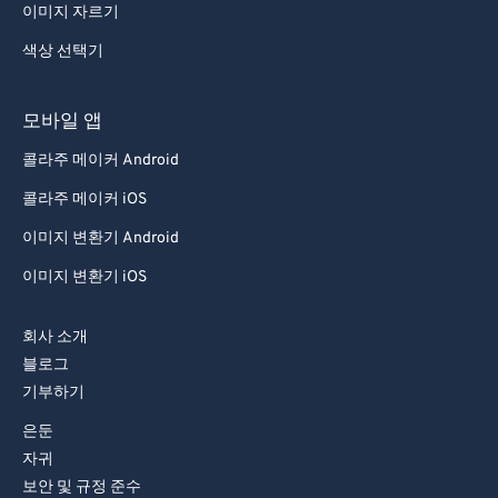
이미지 자르기
색상 선택기
모바일 앱
콜라주 메이커 Android
콜라주 메이커 iOS
이미지 변환기 Android
이미지 변환기 iOS
회사 소개
블로그
기부하기
은둔
자귀
보안 및 규정 준수