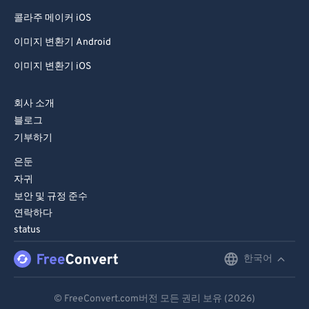
콜라주 메이커 iOS
이미지 변환기 Android
이미지 변환기 iOS
회사 소개
블로그
기부하기
은둔
자귀
보안 및 규정 준수
연락하다
status
한국어
English
Deutsch
© FreeConvert.com버전 모든 권리 보유 (2026)