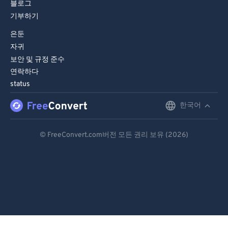
블로그
기부하기
은둔
자귀
보안 및 규정 준수
연락하다
status
한국어
English
Deutsch
© FreeConvert.com버전 모든 권리 보유 (2026)
Español
Français
Português
Italiano