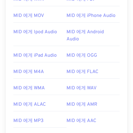
MIDI를 열 수 있는 다른 프로그램으로는
Winamp
,
Windows Media Player
,
vanBasco's Karaoke Player
MID 에게 MOV
MID 에게 iPhone Audio
,
Karaoke Player
,
Musicnotes Player
,
Sibelius
등이
있습니다.
MID 에게 Ipod Audio
MID 에게 Android
개발자:
MIDI 제조업체 협회
Audio
최초 출시:
1983년
유용한 링크:
MID 에게 iPad Audio
MID 에게 OGG
https://en.wikipedia.org/wiki/MIDI
MID 에게 M4A
MID 에게 FLAC
https://www.midi.org/specifications
MID 에게 WMA
MID 에게 WAV
MID 에게 ALAC
MID 에게 AMR
MID 에게 MP3
MID 에게 AAC