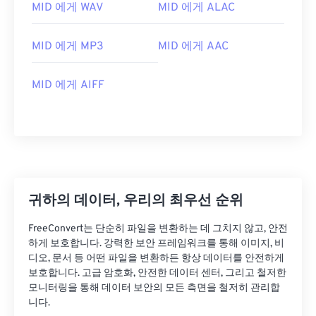
02
02
02
02
02
02
02
02
MID 에게 WAV
MID 에게 ALAC
03
03
03
03
03
03
03
03
MID 에게 MP3
MID 에게 AAC
04
04
04
04
04
04
04
04
05
05
05
05
05
05
05
05
MID 에게 AIFF
06
06
06
06
06
06
06
06
07
07
07
07
07
07
07
07
08
08
08
08
08
08
08
08
09
09
09
09
09
09
09
09
10
10
10
10
10
10
10
10
귀하의 데이터, 우리의 최우선 순위
11
11
11
11
11
11
11
11
FreeConvert는 단순히 파일을 변환하는 데 그치지 않고, 안전
12
12
12
12
12
12
12
12
하게 보호합니다. 강력한 보안 프레임워크를 통해 이미지, 비
디오, 문서 등 어떤 파일을 변환하든 항상 데이터를 안전하게
13
13
13
13
13
13
13
13
보호합니다. 고급 암호화, 안전한 데이터 센터, 그리고 철저한
모니터링을 통해 데이터 보안의 모든 측면을 철저히 관리합
14
14
14
14
14
14
14
14
니다.
15
15
15
15
15
15
15
15