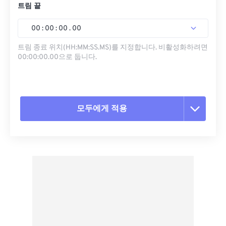
트림 끝
00
:
00
:
00
.
00
트림 종료 위치(HH:MM:SS.MS)를 지정합니다. 비활성화하려면
00:00:00.00으로 둡니다.
모두에게 적용
모든 옵션 재설정
사전 설정에서 적용
사전 설정으로 저장