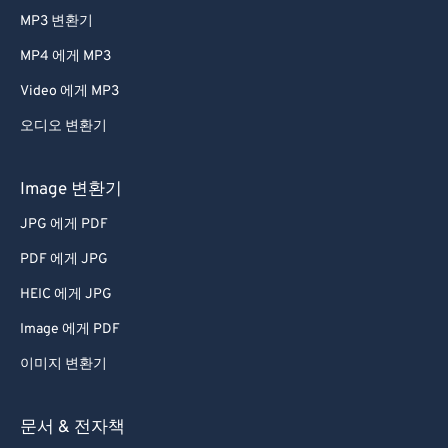
42
42
42
42
42
42
MP3 변환기
43
43
43
43
43
43
MP4 에게 MP3
44
44
44
44
44
44
Video 에게 MP3
45
45
45
45
45
45
오디오 변환기
46
46
46
46
46
46
Image 변환기
47
47
47
47
47
47
48
48
48
48
48
48
JPG 에게 PDF
49
49
49
49
49
49
PDF 에게 JPG
50
50
50
50
50
50
HEIC 에게 JPG
51
51
51
51
51
51
Image 에게 PDF
52
52
52
52
52
52
이미지 변환기
53
53
53
53
53
53
문서 & 전자책
54
54
54
54
54
54