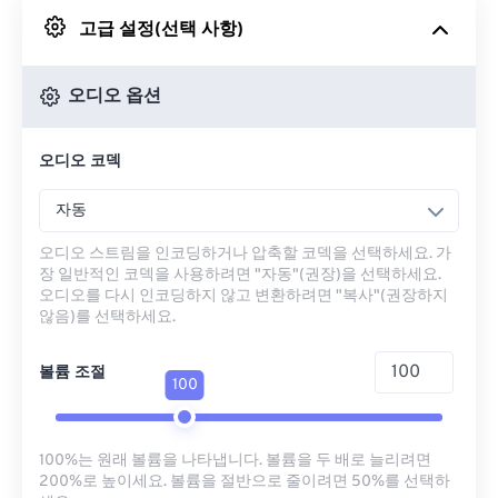
고급 설정(선택 사항)
Google 드라이브에서
오디오 옵션
OneDrive에서
오디오 코덱
URL에서
자동
오디오 스트림을 인코딩하거나 압축할 코덱을 선택하세요. 가
장 일반적인 코덱을 사용하려면 "자동"(권장)을 선택하세요.
오디오를 다시 인코딩하지 않고 변환하려면 "복사"(권장하지
않음)를 선택하세요.
볼륨 조절
100
100%는 원래 볼륨을 나타냅니다. 볼륨을 두 배로 늘리려면
200%로 높이세요. 볼륨을 절반으로 줄이려면 50%를 선택하