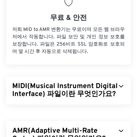
무료 & 안전
저희 MID to AMR 변환기는 무료이며 모든 웹 브라우
저에서 작동합니다. 파일 보안 및 개인 정보 보호를
보장합니다. 파일은 256비트 SSL 암호화로 보호되
며 몇 시간 후 자동으로 삭제됩니다.
MIDI(Musical Instrument Digital
Interface) 파일이란 무엇인가요?
MIDI(Musical Instrument Digital Interface)는 디지
털 악기와 컴퓨터 간의 상호 작용을 관리하는 프로토
콜입니다. MIDI는 본질적으로
디지털 음악
세계의 표
AMR(Adaptive Multi-Rate
준화된 언어입니다. MIDI는 다른 오디오 파일 형식과