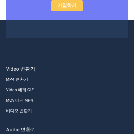
가입하기
29
29
29
29
29
29
30
30
30
30
30
30
31
31
31
31
31
31
32
32
32
32
32
32
33
33
33
33
33
33
34
34
34
34
34
34
35
35
35
35
35
35
Video 변환기
36
36
36
36
36
36
MP4 변환기
37
37
37
37
37
37
Video 에게 GIF
38
38
38
38
38
38
MOV 에게 MP4
39
39
39
39
39
39
비디오 변환기
40
40
40
40
40
40
41
41
41
41
41
41
Audio 변환기