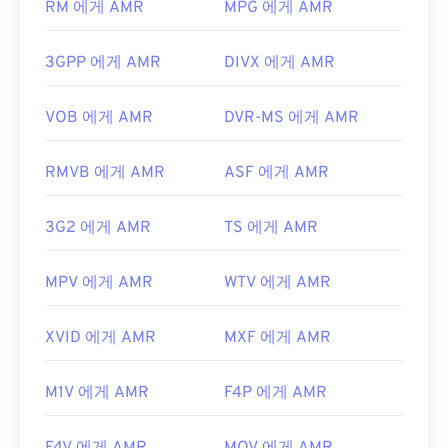
RM 에게 AMR
MPG 에게 AMR
세요. AMR 파일은 압축률이 높고 협대역 신호에 집
https://en.wikipedia.org/wiki/MIDI
중되어 있기 때문에 음악 파일에는 적합하지 않습니
3GPP 에게 AMR
DIVX 에게 AMR
https://www.midi.org/specifications
다.
개발자:
3세대 파트너십 프로젝트(3GPP)
VOB 에게 AMR
DVR-MS 에게 AMR
최초 출시:
1999년
유용한 링크:
RMVB 에게 AMR
ASF 에게 AMR
https://en.wikipedia.org/wiki/Adaptive_Multi-
Rate_audio_codec
3G2 에게 AMR
TS 에게 AMR
https://www.etsi.org/
MPV 에게 AMR
WTV 에게 AMR
XVID 에게 AMR
MXF 에게 AMR
M1V 에게 AMR
F4P 에게 AMR