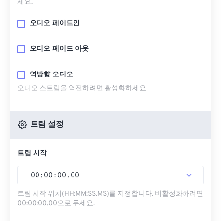
세요.
오디오 페이드인
오디오 페이드 아웃
역방향 오디오
오디오 스트림을 역전하려면 활성화하세요
트림 설정
트림 시작
00
:
00
:
00
.
00
트림 시작 위치(HH:MM:SS.MS)를 지정합니다. 비활성화하려면
00:00:00.00으로 두세요.