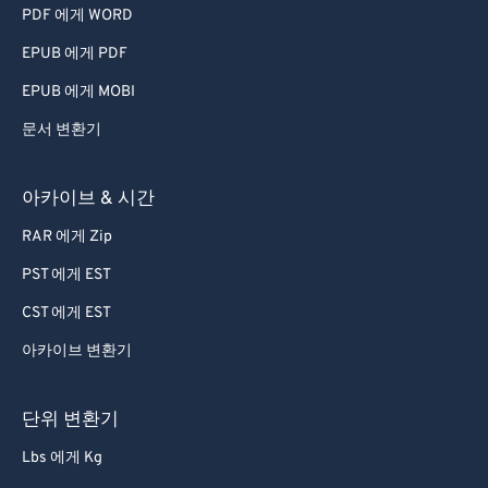
55
55
55
55
55
55
PDF 에게 WORD
56
56
56
56
56
56
EPUB 에게 PDF
57
57
57
57
57
57
EPUB 에게 MOBI
58
58
58
58
58
58
문서 변환기
59
59
59
59
59
59
아카이브 & 시간
60
60
61
61
RAR 에게 Zip
62
62
PST 에게 EST
63
63
CST 에게 EST
64
64
아카이브 변환기
65
65
단위 변환기
66
66
67
67
Lbs 에게 Kg