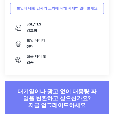
16
16
16
16
16
16
16
16
보안에 대한 당사의 노력에 대해 자세히 알아보세요
17
17
17
17
17
17
17
17
SSL/TLS
18
18
18
18
18
18
18
18
암호화
19
19
19
19
19
19
19
19
보안 데이터
20
20
20
20
20
20
20
20
센터
21
21
21
21
21
21
21
21
접근 제어 및
22
22
22
22
22
22
22
22
입증
23
23
23
23
23
23
23
23
24
24
24
24
24
24
25
25
25
25
25
25
대기열이나 광고 없이 대용량 파
26
26
26
26
26
26
일을 변환하고 싶으신가요?
27
27
27
27
27
27
지금 업그레이드하세요
28
28
28
28
28
28