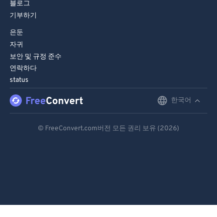
블로그
기부하기
은둔
자귀
보안 및 규정 준수
연락하다
status
한국어
English
Deutsch
© FreeConvert.com버전 모든 권리 보유 (2026)
Español
Français
Português
Italiano