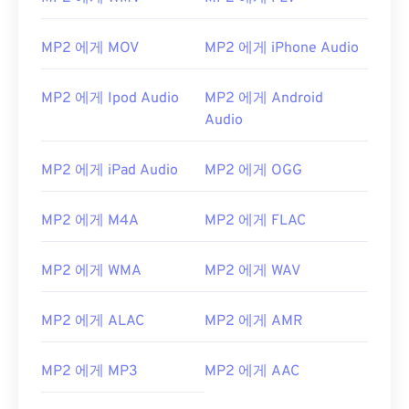
Music Manager
등이 좋은 선택입니다. Mac OS X에
서는
iTunes가
이 파일 형식을 여는 데 가장 좋은 옵
MP2 에게 MOV
MP2 에게 iPhone Audio
션입니다.
개발자:
ISO
/
IEC
,
동영상 전문가 그룹
MP2 에게 Ipod Audio
MP2 에게 Android
최초 출시:
1993년
Audio
유용한 링크:
MP2 에게 iPad Audio
MP2 에게 OGG
https://en.wikipedia.org/wiki/MPEG-1_오디오_레이
어_II
MP2 에게 M4A
MP2 에게 FLAC
https://mpeg.chiariglione.org/standards/mpeg-
1/audio
MP2 에게 WMA
MP2 에게 WAV
MP2 에게 ALAC
MP2 에게 AMR
MP2 에게 MP3
MP2 에게 AAC