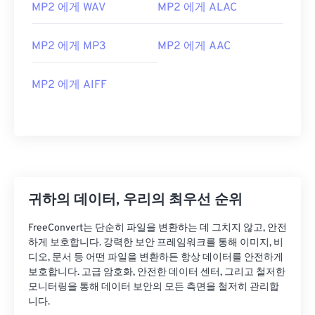
02
02
02
02
02
02
02
02
MP2 에게 WAV
MP2 에게 ALAC
03
03
03
03
03
03
03
03
MP2 에게 MP3
MP2 에게 AAC
04
04
04
04
04
04
04
04
05
05
05
05
05
05
05
05
MP2 에게 AIFF
06
06
06
06
06
06
06
06
07
07
07
07
07
07
07
07
08
08
08
08
08
08
08
08
09
09
09
09
09
09
09
09
10
10
10
10
10
10
10
10
귀하의 데이터, 우리의 최우선 순위
11
11
11
11
11
11
11
11
FreeConvert는 단순히 파일을 변환하는 데 그치지 않고, 안전
12
12
12
12
12
12
12
12
하게 보호합니다. 강력한 보안 프레임워크를 통해 이미지, 비
디오, 문서 등 어떤 파일을 변환하든 항상 데이터를 안전하게
13
13
13
13
13
13
13
13
보호합니다. 고급 암호화, 안전한 데이터 센터, 그리고 철저한
모니터링을 통해 데이터 보안의 모든 측면을 철저히 관리합
14
14
14
14
14
14
14
14
니다.
15
15
15
15
15
15
15
15