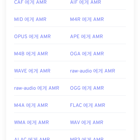
https://en.wikipedia.org/wiki/MPEG-1_오디오_레이
CAF 에게 AMR
AIF 에게 AMR
세요. AMR 파일은 압축률이 높고 협대역 신호에 집
어_II
중되어 있기 때문에 음악 파일에는 적합하지 않습니
MID 에게 AMR
M4R 에게 AMR
https://mpeg.chiariglione.org/standards/mpeg-
다.
1/audio
개발자:
3세대 파트너십 프로젝트(3GPP)
OPUS 에게 AMR
APE 에게 AMR
최초 출시:
1999년
유용한 링크:
M4B 에게 AMR
OGA 에게 AMR
https://en.wikipedia.org/wiki/Adaptive_Multi-
Rate_audio_codec
WAVE 에게 AMR
raw-audio 에게 AMR
https://www.etsi.org/
raw-audio 에게 AMR
OGG 에게 AMR
M4A 에게 AMR
FLAC 에게 AMR
WMA 에게 AMR
WAV 에게 AMR