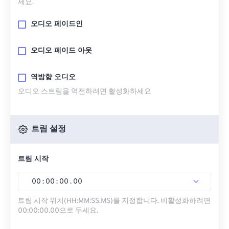
세요.
오디오 페이드인
오디오 페이드 아웃
역방향 오디오
오디오 스트림을 역전하려면 활성화하세요
트림 설정
트림 시작
00
:
00
:
00
.
00
트림 시작 위치(HH:MM:SS.MS)를 지정합니다. 비활성화하려면
00:00:00.00으로 두세요.