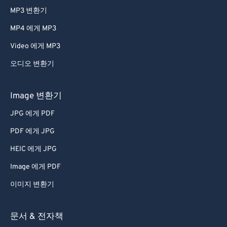
42
42
42
42
42
42
MP3 변환기
43
43
43
43
43
43
MP4 에게 MP3
44
44
44
44
44
44
Video 에게 MP3
45
45
45
45
45
45
오디오 변환기
46
46
46
46
46
46
Image 변환기
47
47
47
47
47
47
48
48
48
48
48
48
JPG 에게 PDF
49
49
49
49
49
49
PDF 에게 JPG
50
50
50
50
50
50
HEIC 에게 JPG
51
51
51
51
51
51
Image 에게 PDF
52
52
52
52
52
52
이미지 변환기
53
53
53
53
53
53
문서 & 전자책
54
54
54
54
54
54