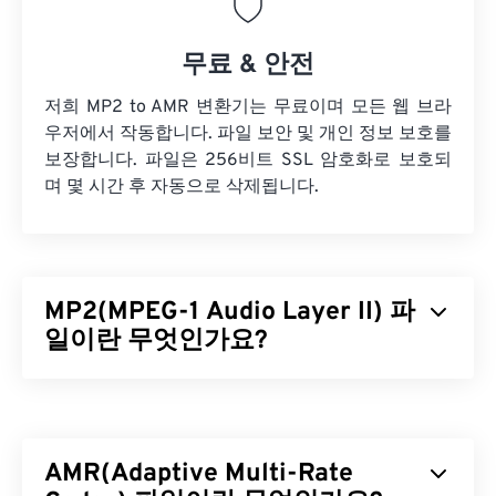
무료 & 안전
저희 MP2 to AMR 변환기는 무료이며 모든 웹 브라
우저에서 작동합니다. 파일 보안 및 개인 정보 보호를
보장합니다. 파일은 256비트 SSL 암호화로 보호되
며 몇 시간 후 자동으로 삭제됩니다.
MP2(MPEG-1 Audio Layer II) 파
일이란 무엇인가요?
MPEG-1 오디오 레이어 II(MP2)는 무료이며 오픈 소
스이고 특허를 받지 않은 오디오 코딩 표준입니다.
MP2는 일반적으로 디지털 오디오 방송(
DAB
), 디지
AMR(Adaptive Multi-Rate
털 비디오 방송(
DVB
), 디지털 다기능 디스크(
DVD
)