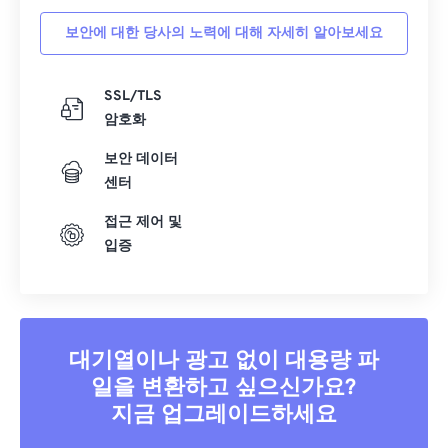
16
16
16
16
16
16
16
16
보안에 대한 당사의 노력에 대해 자세히 알아보세요
17
17
17
17
17
17
17
17
SSL/TLS
18
18
18
18
18
18
18
18
암호화
19
19
19
19
19
19
19
19
보안 데이터
20
20
20
20
20
20
20
20
센터
21
21
21
21
21
21
21
21
접근 제어 및
22
22
22
22
22
22
22
22
입증
23
23
23
23
23
23
23
23
24
24
24
24
24
24
25
25
25
25
25
25
대기열이나 광고 없이 대용량 파
26
26
26
26
26
26
일을 변환하고 싶으신가요?
27
27
27
27
27
27
지금 업그레이드하세요
28
28
28
28
28
28