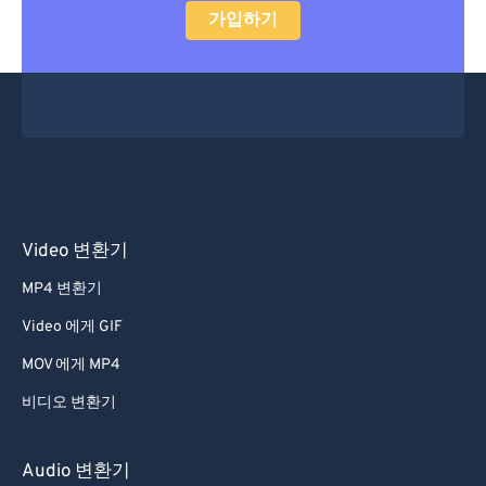
가입하기
29
29
29
29
29
29
30
30
30
30
30
30
31
31
31
31
31
31
32
32
32
32
32
32
33
33
33
33
33
33
34
34
34
34
34
34
35
35
35
35
35
35
Video 변환기
36
36
36
36
36
36
MP4 변환기
37
37
37
37
37
37
Video 에게 GIF
38
38
38
38
38
38
MOV 에게 MP4
39
39
39
39
39
39
비디오 변환기
40
40
40
40
40
40
41
41
41
41
41
41
Audio 변환기