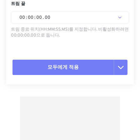
트림 끝
00
:
00
:
00
.
00
트림 종료 위치(HH:MM:SS.MS)를 지정합니다. 비활성화하려면
00:00:00.00으로 둡니다.
모두에게 적용
모든 옵션 재설정
사전 설정에서 적용
사전 설정으로 저장