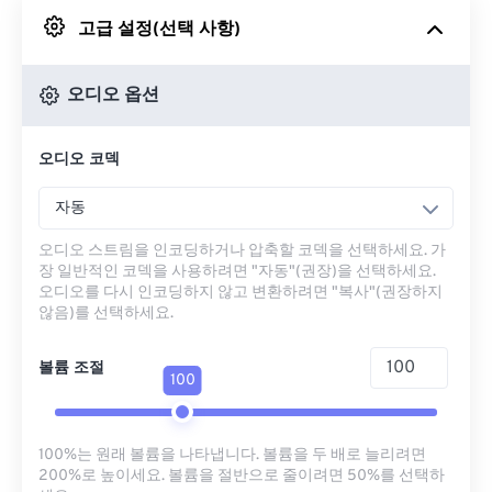
고급 설정(선택 사항)
Google 드라이브에서
오디오 옵션
OneDrive에서
오디오 코덱
URL에서
자동
오디오 스트림을 인코딩하거나 압축할 코덱을 선택하세요. 가
장 일반적인 코덱을 사용하려면 "자동"(권장)을 선택하세요.
오디오를 다시 인코딩하지 않고 변환하려면 "복사"(권장하지
않음)를 선택하세요.
볼륨 조절
100
100%는 원래 볼륨을 나타냅니다. 볼륨을 두 배로 늘리려면
200%로 높이세요. 볼륨을 절반으로 줄이려면 50%를 선택하