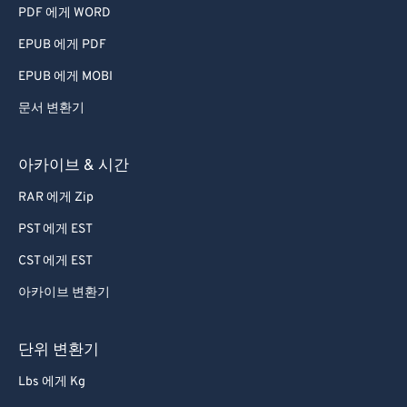
55
55
55
55
55
55
PDF 에게 WORD
56
56
56
56
56
56
EPUB 에게 PDF
57
57
57
57
57
57
EPUB 에게 MOBI
58
58
58
58
58
58
문서 변환기
59
59
59
59
59
59
아카이브 & 시간
60
60
61
61
RAR 에게 Zip
62
62
PST 에게 EST
63
63
CST 에게 EST
64
64
아카이브 변환기
65
65
단위 변환기
66
66
67
67
Lbs 에게 Kg