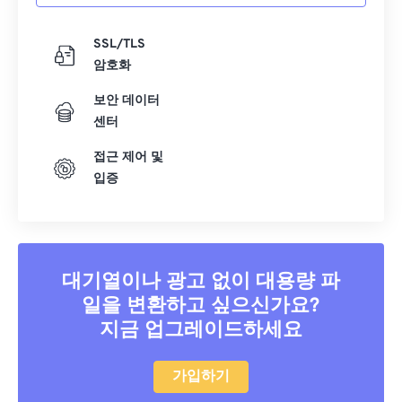
SSL/TLS
암호화
보안 데이터
센터
접근 제어 및
입증
대기열이나 광고 없이 대용량 파
일을 변환하고 싶으신가요?
지금 업그레이드하세요
가입하기