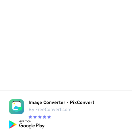
Image Converter - PixConvert
By FreeConvert.com