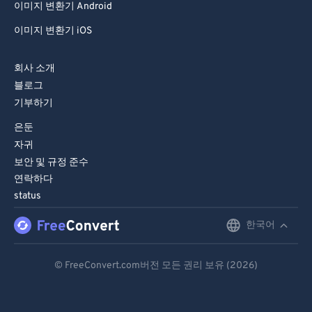
이미지 변환기 Android
이미지 변환기 iOS
회사 소개
블로그
기부하기
은둔
자귀
보안 및 규정 준수
연락하다
status
한국어
English
Deutsch
© FreeConvert.com버전 모든 권리 보유 (2026)
Español