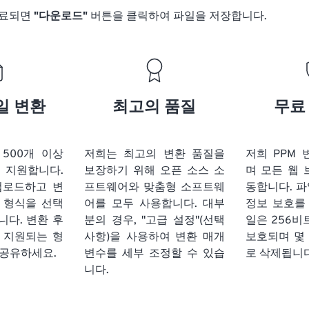
완료되면
"다운로드"
버튼을 클릭하여 파일을 저장합니다.
일 변환
최고의 품질
무료
t는 500개 이상
저희는 최고의 변환 품질을
저희 PPM
 지원합니다.
보장하기 위해 오픈 소스 소
며 모든 웹
업로드하고 변
프트웨어와 맞춤형 소프트웨
동합니다. 파
 형식을 선택
어를 모두 사용합니다. 대부
정보 보호를
니다. 변환 후
분의 경우, "고급 설정"(선택
일은 256비
리 지원되는 형
사항)을 사용하여 변환 매개
보호되며 몇
 공유하세요.
변수를 세부 조정할 수 있습
로 삭제됩니다
니다.