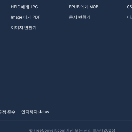
HEIC 에게 JPG
EPUB 에게 MOBI
CS
Image 에게 PDF
문서 변환기
아
이미지 변환기
연락하다
status
규정 준수
© FreeConvert.com버전 모든 권리 보유 (2026)