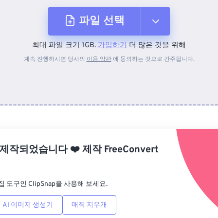
파일 선택
최대 파일 크기 1GB.
가입하기
더 많은 것을 위해
장치에서
계속 진행하시면 당사의
이용 약관
에 동의하는 것으로 간주됩니다.
Dropbox에서
Google 드라이브에서
 제작되었습니다
❤️
제작
FreeConvert
OneDrive에서
집 도구인 ClipSnap을 사용해 보세요.
URL에서
AI 이미지 생성기
매직 지우개