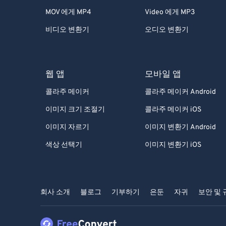
MOV 에게 MP4
Video 에게 MP3
비디오 변환기
오디오 변환기
웹 앱
모바일 앱
콜라주 메이커
콜라주 메이커 Android
이미지 크기 조절기
콜라주 메이커 iOS
이미지 자르기
이미지 변환기 Android
색상 선택기
이미지 변환기 iOS
회사 소개
블로그
기부하기
은둔
자귀
보안 및 