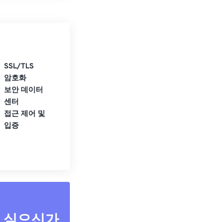
SSL/TLS
암호화
보안 데이터
센터
접근 제어 및
입증
고 싶으신가