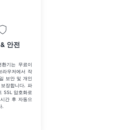
 & 안전
 변환기는 무료이
 브라우저에서 작
일 보안 및 개인
 보장합니다. 파
트 SSL 암호화로
 시간 후 자동으
.