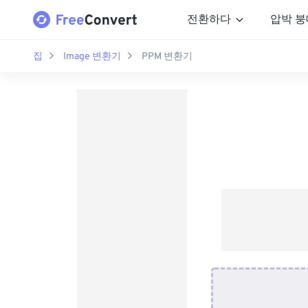
전환하다
압박 붕
집
Image 변환기
PPM 변환기