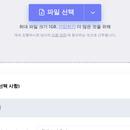
파일 선택
최대 파일 크기 1GB.
가입하기
더 많은 것을 위해
장치에서
계속 진행하시면 당사의
이용 약관
에 동의하는 것으로 간주됩니다.
Dropbox에서
Google 드라이브에서
선택 사항)
OneDrive에서
션
URL에서