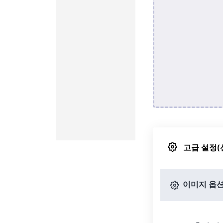
고급 설정(
이미지 옵