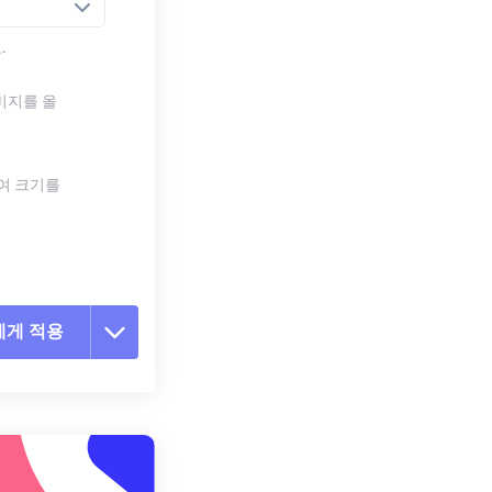
.
미지를 올
하여 크기를
에게 적용
 옵션 재설정
 설정에서 적용