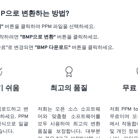
MP으로 변환하는 방법?
"
버튼을 클릭하여 PPM 파일을 선택하세요.
시작하려면
"BMP으로 변환"
버튼을 클릭하세요.
완료"로 변경되면
"BMP 다운로드"
버튼을 클릭하세요.
기 쉬움
최고의 품질
무료
업로드하고 변
저희는 오픈 소스 소프트웨
저희 PPM t
릭하세요.
PPM
어와 맞춤형 소프트웨어를
무료이며 모
형식으로 일괄
모두 사용하여 최고의 변환
에서 작동합
습니다.
품질을 보장합니다. 대부분
및 개인 정