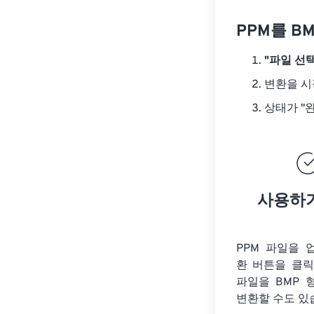
PPM를 B
"파일 선택
변환을 
상태가 "
사용하
PPM 파일을 
환 버튼을 클
파일을
BMP 
변환할 수도 있