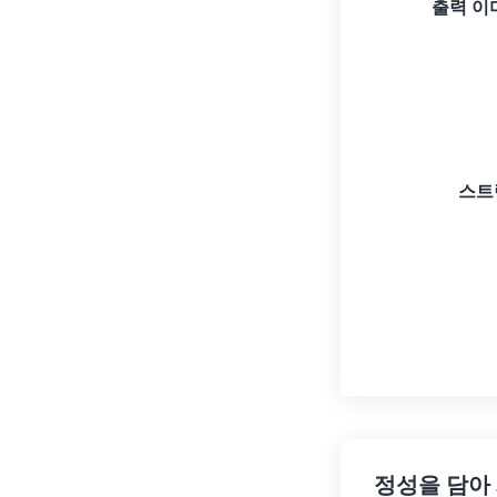
출력 이
스트
정성을 담아