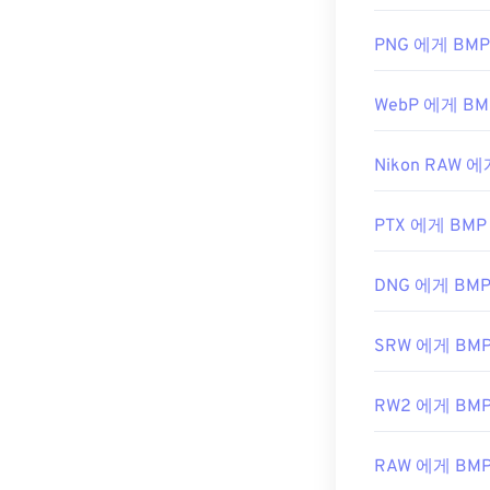
도 불구하고, 장
수 있습니다.
PNG 에게 BMP
WebP 에게 BM
BMP 파일을 
일을 만들 수 
Nikon RAW 에
것이 좋습니다. 
Photos
,
Apple 
PTX 에게 BMP
개발자:
Microso
DNG 에게 BM
최초 출시:
198
유용한 링크:
SRW 에게 BM
https://en.wi
RW2 에게 BM
https://docs.
RAW 에게 BM