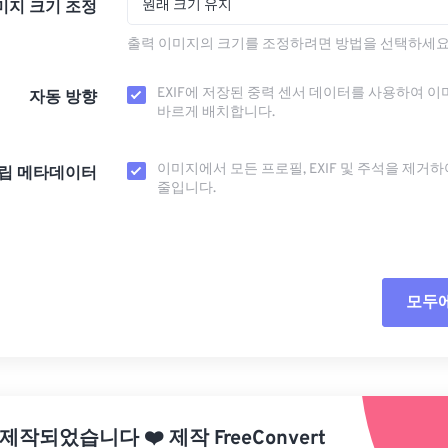
원래 크기 유지
미지 크기 조정
출력 이미지의 크기를 조정하려면 방법을 선택하세요
EXIF에 저장된 중력 센서 데이터를 사용하여 이
자동 방향
바르게 배치합니다.
이미지에서 모든 프로필, EXIF ​​및 주석을 제거
립 메타데이터
줄입니다.
모두
모든
사전
 제작되었습니다
❤️
제작
FreeConvert