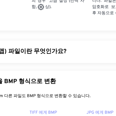
의 경우 "고급 설정"(선택 사
니다. 파일은
암호화로 보
항,
상).
후 자동으로
맵) 파일이란 무엇인가요?
은 일반적으로 압축 없이 2차원 이미지를 저장하는
픽셀 기반
파일
 그래픽
이라는 도트 매트릭스 데이터 구조를 사용하여 이미지의
P는 주로 사진의 디지털 출판에 사용됩니다. 하지만 압축률이 낮기 
다른 파일을 BMP 형식으로 변환
 크기가 큽니다.
을 어떻게 여나요?
FreeConvert.com 다른 파일도 BMP 형식으로 변환할 수 있습니다.
 따라 달라지거나 독립적일 수 있습니다. BMP는
Microsoft 그림
TIFF 에게 BMP
JPG 에게 BMP
 Microsoft 운영 체제와 관련이 있는 경우가 많습니다. Micros