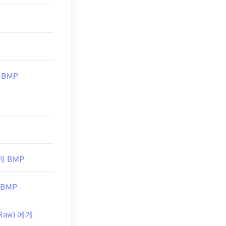
프로그램에서 열
용하여 BMP 파
RAW를
사용하는
 BMP
shop
, Microsoft
에게 BMP
 BMP
 Raw) 에게