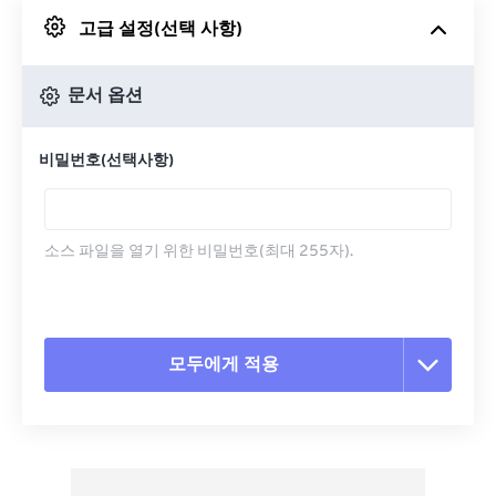
고급 설정(선택 사항)
Google 드라이브에서
문서 옵션
OneDrive에서
비밀번호(선택사항)
URL에서
소스 파일을 열기 위한 비밀번호(최대 255자).
모두에게 적용
모든 옵션 재설정
사전 설정에서 적용