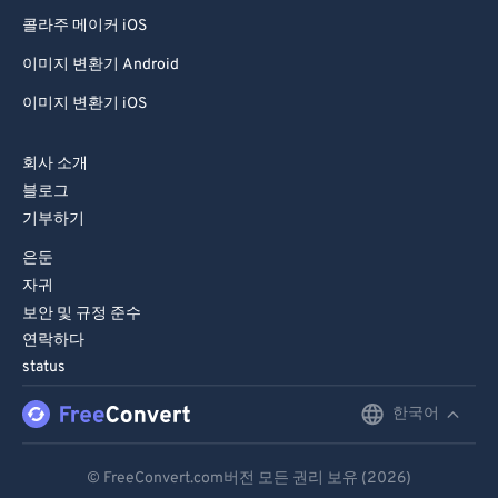
콜라주 메이커 iOS
이미지 변환기 Android
이미지 변환기 iOS
회사 소개
블로그
기부하기
은둔
자귀
보안 및 규정 준수
연락하다
status
한국어
English
Deutsch
© FreeConvert.com버전 모든 권리 보유 (2026)