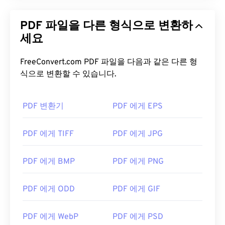
기능을 원하신다면
SumatraPDF
나
MuPDF를
강력
추천합니다. 둘 다 무료입니다.
PDF 파일을 다른 형식으로 변환하
세요
개발자:
ISO
최초 출시:
1993년 6월 15일
FreeConvert.com PDF 파일을 다음과 같은 다른 형
식으로 변환할 수 있습니다.
유용한 링크:
https://en.wikipedia.org/wiki/휴대용_문서_포맷
PDF 변환기
PDF 에게 EPS
https://acrobat.adobe.com/us/en/why-
adobe/about-adobe-pdf.html
PDF 에게 TIFF
PDF 에게 JPG
PDF 에게 BMP
PDF 에게 PNG
PDF 에게 ODD
PDF 에게 GIF
PDF 에게 WebP
PDF 에게 PSD