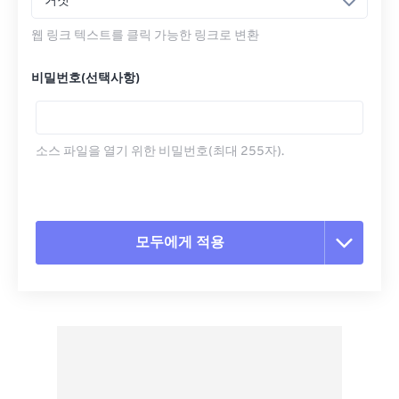
거짓
웹 링크 텍스트를 클릭 가능한 링크로 변환
비밀번호(선택사항)
소스 파일을 열기 위한 비밀번호(최대 255자).
모두에게 적용
모든 옵션 재설정
사전 설정에서 적용
사전 설정으로 저장