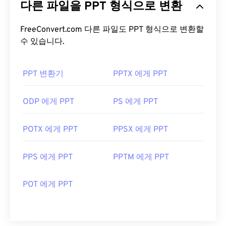
다른 파일을 PPT 형식으로 변환
로, 오늘날 가장 널리 사용되는 파일 형식 중 하나입
니다. PDF가 널리 사용되는 이유는 원본 문서 형식을
그대로 유지할 수 있기 때문입니다. PDF 파일은 어떤
FreeConvert.com 다른 파일도 PPT 형식으로 변환할
기기나 운영 체제에서든 항상 동일하게 표시됩니다.
수 있습니다.
PDF 파일을 어떻게 여나요?
PPT 변환기
PPTX 에게 PPT
PDF 파일을 열어야 할 때 대부분의 사람들은 바로
Adobe Acrobat Reader를
사용합니다. Adobe는
ODP 에게 PPT
PS 에게 PPT
PDF 표준을 만들었고, Adobe Acrobat Reader는 단
연 가장
인기 있는 무료 PDF 리더
입니다. 사용하기
POTX 에게 PPT
PPSX 에게 PPT
는 전혀 어렵지 않지만, 제 생각에는 불필요하거나 원
하지 않을 수 있는 기능들이 너무 많아서 다소 불편한
PPS 에게 PPT
PPTM 에게 PPT
프로그램입니다.
Chrome과 Firefox를 포함한 대부분의 웹 브라우저는
POT 에게 PPT
PDF 파일을 자동으로 열 수 있습니다. 추가 기능이나
확장 프로그램이 필요할 수도 있고, 필요하지 않을 수
도 있지만, 온라인에서 PDF 링크를 클릭하면 자동으
로 열리도록 설정하면 매우 편리합니다. 좀 더 다양한