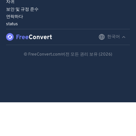
자귀
보안 및 규정 준수
연락하다
status
한국어
English
Deutsch
© FreeConvert.com버전 모든 권리 보유 (2026)
Español
Français
Português
Italiano
Dutch
日本語