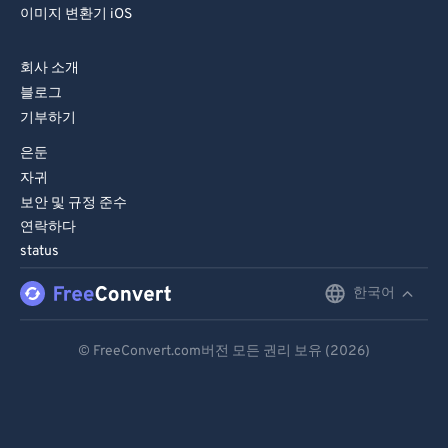
이미지 변환기 iOS
회사 소개
블로그
기부하기
은둔
자귀
보안 및 규정 준수
연락하다
status
한국어
English
Deutsch
© FreeConvert.com버전 모든 권리 보유 (2026)
Español
Français