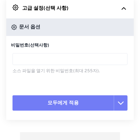
고급 설정(선택 사항)
Google 드라이브에서
문서 옵션
OneDrive에서
비밀번호(선택사항)
URL에서
소스 파일을 열기 위한 비밀번호(최대 255자).
모두에게 적용
모든 옵션 재설정
사전 설정에서 적용