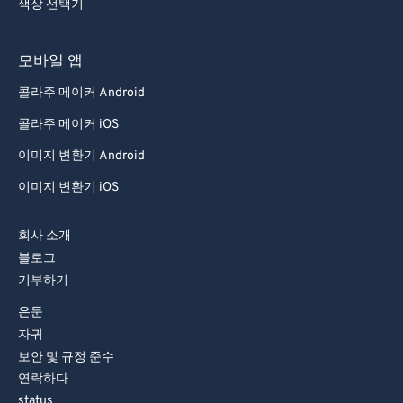
색상 선택기
모바일 앱
콜라주 메이커 Android
콜라주 메이커 iOS
이미지 변환기 Android
이미지 변환기 iOS
회사 소개
블로그
기부하기
은둔
자귀
보안 및 규정 준수
연락하다
status