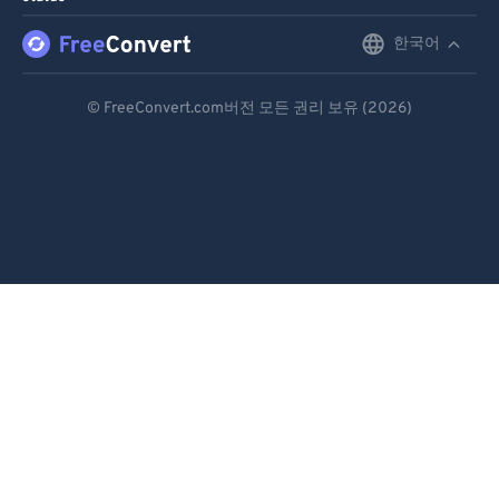
한국어
English
Deutsch
© FreeConvert.com버전 모든 권리 보유 (2026)
Español
Français
Português
Italiano
Dutch
日本語
简体中文
繁體中文