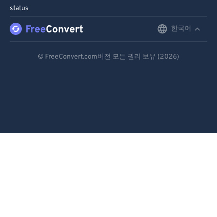
status
한국어
English
Deutsch
© FreeConvert.com버전 모든 권리 보유 (2026)
Español
Français
Português
Italiano
Dutch
日本語
简体中文
繁體中文