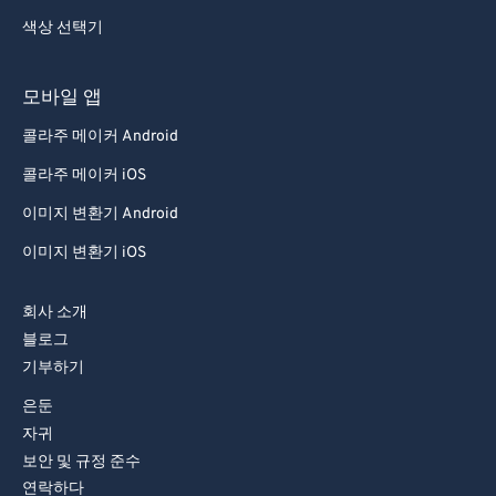
색상 선택기
모바일 앱
콜라주 메이커 Android
콜라주 메이커 iOS
이미지 변환기 Android
이미지 변환기 iOS
회사 소개
블로그
기부하기
은둔
자귀
보안 및 규정 준수
연락하다