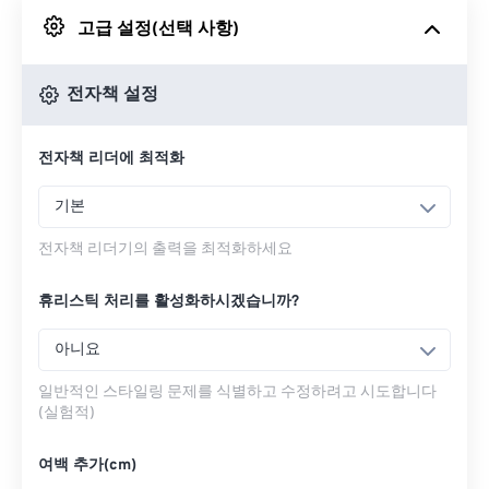
고급 설정(선택 사항)
Google 드라이브에서
전자책 설정
OneDrive에서
전자책 리더에 최적화
URL에서
기본
전자책 리더기의 출력을 최적화하세요
휴리스틱 처리를 활성화하시겠습니까?
아니요
일반적인 스타일링 문제를 식별하고 수정하려고 시도합니다
(실험적)
여백 추가(cm)