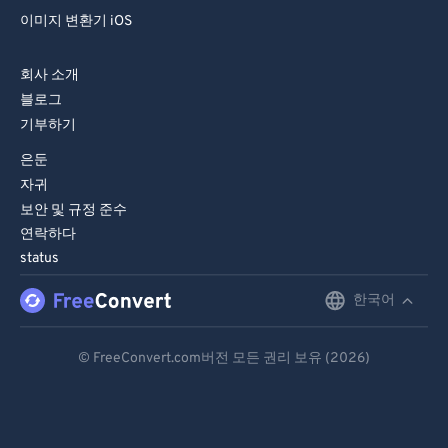
이미지 변환기 iOS
회사 소개
블로그
기부하기
은둔
자귀
보안 및 규정 준수
연락하다
status
한국어
English
Deutsch
© FreeConvert.com버전 모든 권리 보유 (2026)
Español
Français