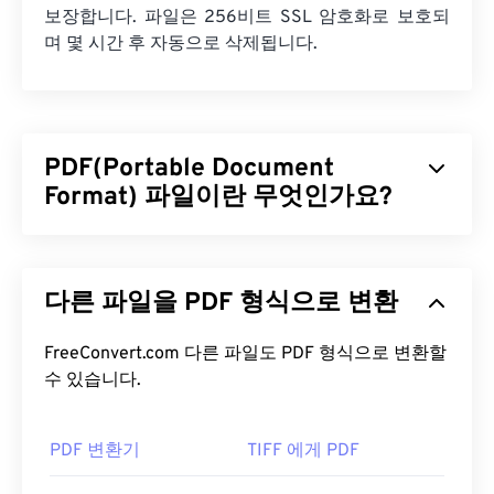
보장합니다. 파일은 256비트 SSL 암호화로 보호되
며 몇 시간 후 자동으로 삭제됩니다.
PDF(Portable Document
Format) 파일이란 무엇인가요?
PDF(Portable Document Format)는 텍스트 문서와
그래픽 이미지의 특징을 모두 갖춘 범용 파일 형식으
다른 파일을 PDF 형식으로 변환
로, 오늘날 가장 널리 사용되는 파일 형식 중 하나입
니다. PDF가 널리 사용되는 이유는 원본 문서 형식을
그대로 유지할 수 있기 때문입니다. PDF 파일은 어떤
FreeConvert.com 다른 파일도 PDF 형식으로 변환할
기기나 운영 체제에서든 항상 동일하게 표시됩니다.
수 있습니다.
PDF 파일을 어떻게 여나요?
PDF 변환기
TIFF 에게 PDF
PDF 파일을 열어야 할 때 대부분의 사람들은 바로