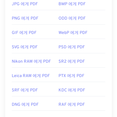
Adobe Acrobat Reader를
사용합니다. Adobe는
JPG 에게 PDF
BMP 에게 PDF
PDF 표준을 만들었고, Adobe Acrobat Reader는 단
연 가장
인기 있는 무료 PDF 리더
입니다. 사용하기
PNG 에게 PDF
ODD 에게 PDF
는 전혀 어렵지 않지만, 제 생각에는 불필요하거나 원
하지 않을 수 있는 기능들이 너무 많아서 다소 불편한
GIF 에게 PDF
WebP 에게 PDF
프로그램입니다.
Chrome과 Firefox를 포함한 대부분의 웹 브라우저는
SVG 에게 PDF
PSD 에게 PDF
PDF 파일을 자동으로 열 수 있습니다. 추가 기능이나
확장 프로그램이 필요할 수도 있고, 필요하지 않을 수
Nikon RAW 에게 PDF
SR2 에게 PDF
도 있지만, 온라인에서 PDF 링크를 클릭하면 자동으
로 열리도록 설정하면 매우 편리합니다. 좀 더 다양한
기능을 원하신다면
SumatraPDF
나
MuPDF를
강력
Leica RAW 에게 PDF
PTX 에게 PDF
추천합니다. 둘 다 무료입니다.
개발자:
ISO
SRF 에게 PDF
KDC 에게 PDF
최초 출시:
1993년 6월 15일
DNG 에게 PDF
RAF 에게 PDF
유용한 링크:
https://en.wikipedia.org/wiki/휴대용_문서_포맷