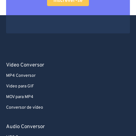
Inscrever-se
Video Conversor
MP4 Conversor
Video para GIF
MOV para MP4
Conversor de vídeo
Audio Conversor