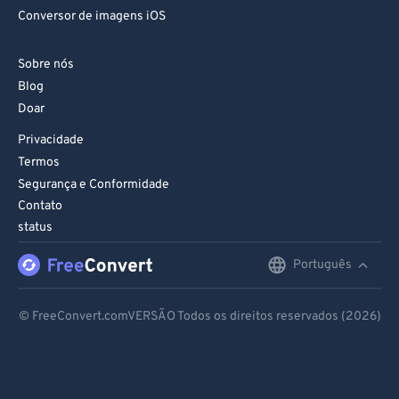
Conversor de imagens iOS
Sobre nós
Blog
Doar
Privacidade
Termos
Segurança e Conformidade
Contato
status
Português
English
Deutsch
© FreeConvert.comVERSÃO Todos os direitos reservados (2026)
Español
Français