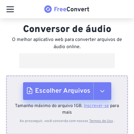
Conversor de áudio
O melhor aplicativo web para converter arquivos de
áudio online.
Escolher Arquivos
Tamanho máximo do arquivo 1GB.
Inscrever-se
para
Do dispositivo
mais
Ao prosseguir, você concorda com nossos
Termos de Uso
.
Do Dropbox