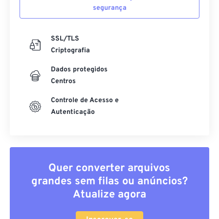
segurança
SSL/TLS
Criptografia
Dados protegidos
Centros
Controle de Acesso e
Autenticação
Quer converter arquivos
grandes sem filas ou anúncios?
Atualize agora