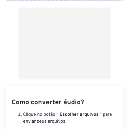
Do Google Drive
Do OneDrive
Da URL
Como converter áudio?
Clique no botão “
Escolher arquivos
” para
enviar seus arquivos.