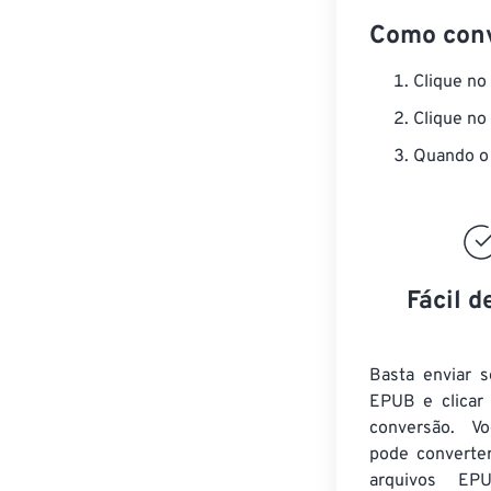
Como con
Clique no
Clique no
Quando o 
Fácil d
Basta enviar s
EPUB e clicar
conversão. V
pode converte
arquivos EP