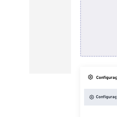
Configuraç
Configuraç