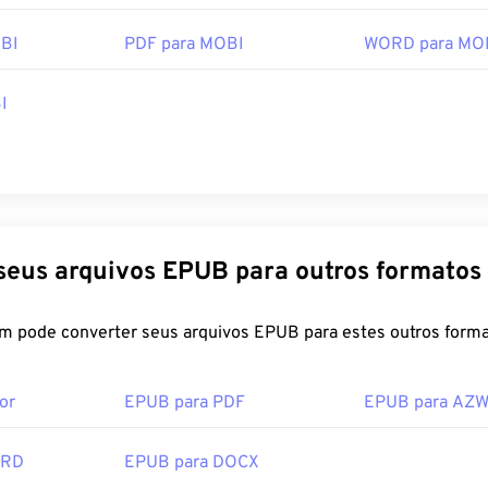
BI
PDF para MOBI
WORD para MO
I
Converta seus arquivos EPUB para outros formatos
FreeConvert.com pode converter seus arquivos EPUB para estes outros
or
EPUB para PDF
EPUB para AZ
ORD
EPUB para DOCX