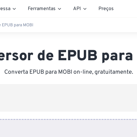
essa
Ferramentas
API
Preços
e EPUB para MOBI
ersor de EPUB para
Converta EPUB para MOBI on-line, gratuitamente.