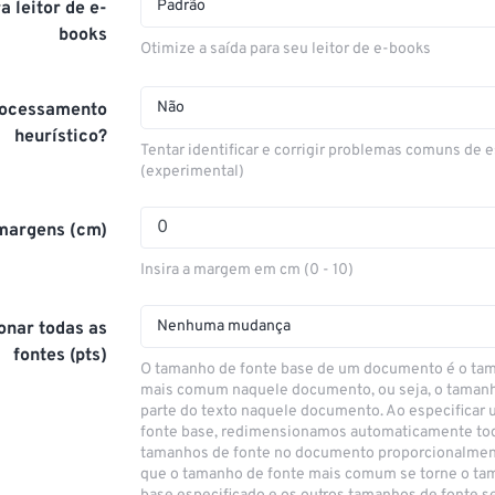
Padrão
a leitor de e-
books
Otimize a saída para seu leitor de e-books
Não
processamento
heurístico?
Tentar identificar e corrigir problemas comuns de e
(experimental)
margens (cm)
Insira a margem em cm (0 - 10)
Nenhuma mudança
nar todas as
fontes (pts)
O tamanho de fonte base de um documento é o ta
mais comum naquele documento, ou seja, o taman
parte do texto naquele documento. Ao especificar
fonte base, redimensionamos automaticamente to
tamanhos de fonte no documento proporcionalmen
que o tamanho de fonte mais comum se torne o ta