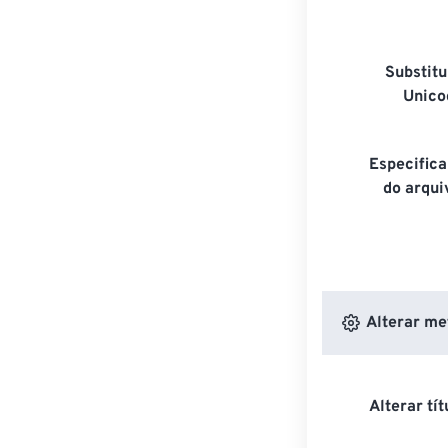
Substitu
Unico
Especifica
do arqui
Alterar me
Alterar tí