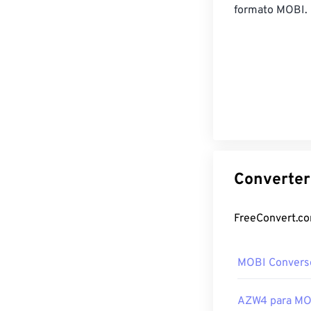
formato MOBI.
MOBI Convers
AZW4 para MO