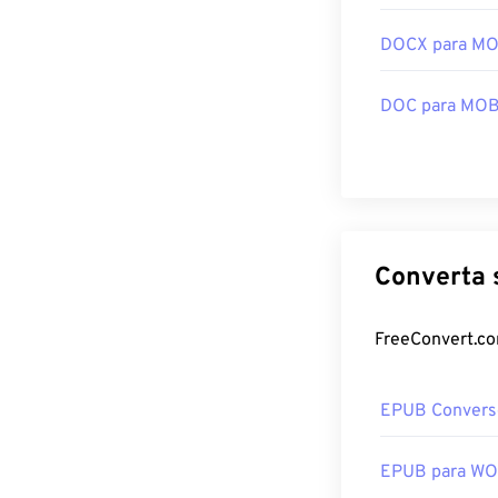
DOCX para MO
DOC para MOB
EPUB Convers
EPUB para W