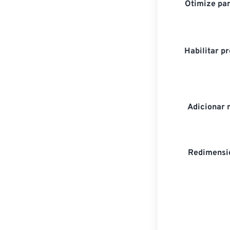
Otimize par
Habilitar 
Adicionar 
Redimensio