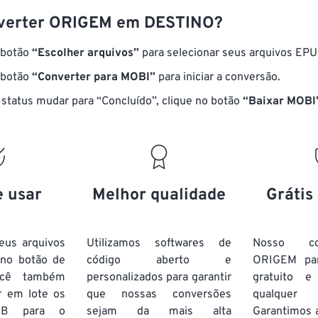
verter ORIGEM em DESTINO?
 botão
“Escolher arquivos”
para selecionar seus arquivos EPU
 botão
“Converter para MOBI”
para iniciar a conversão.
status mudar para “Concluído”, clique no botão
“Baixar MOBI
e usar
Melhor qualidade
Grátis
eus arquivos
Utilizamos softwares de
Nosso co
 no botão de
código aberto e
ORIGEM pa
ocê também
personalizados para garantir
gratuito 
r em lote
os
que nossas conversões
qualquer
UB
para o
sejam da mais alta
Garantimos 