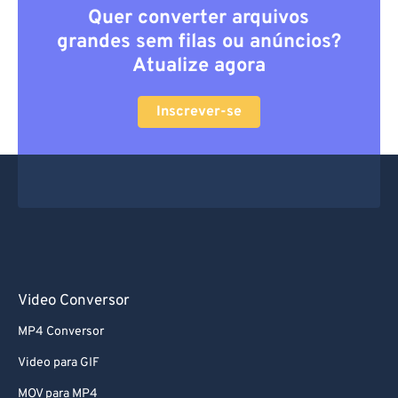
Quer converter arquivos
grandes sem filas ou anúncios?
Atualize agora
Inscrever-se
Video Conversor
MP4 Conversor
Video para GIF
MOV para MP4