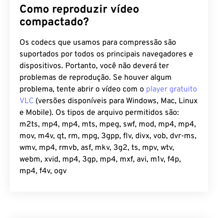
Como reproduzir vídeo
compactado?
Os codecs que usamos para compressão são
suportados por todos os principais navegadores e
dispositivos. Portanto, você não deverá ter
problemas de reprodução. Se houver algum
problema, tente abrir o vídeo com o
player gratuito
VLC
(versões disponíveis para Windows, Mac, Linux
e Mobile). Os tipos de arquivo permitidos são:
m2ts, mp4, mp4, mts, mpeg, swf, mod, mp4, mp4,
mov, m4v, qt, rm, mpg, 3gpp, flv, divx, vob, dvr-ms,
wmv, mp4, rmvb, asf, mkv, 3g2, ts, mpv, wtv,
webm, xvid, mp4, 3gp, mp4, mxf, avi, m1v, f4p,
mp4, f4v, ogv