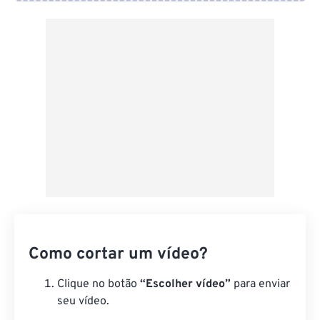
Do Google Drive
Do OneDrive
Da URL
Como cortar um vídeo?
Clique no botão
“Escolher vídeo”
para enviar
seu vídeo.