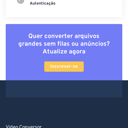
Autenticação
Quer converter arquivos
grandes sem filas ou anúncios?
Atualize agora
Inscrever-se
Video Conversor