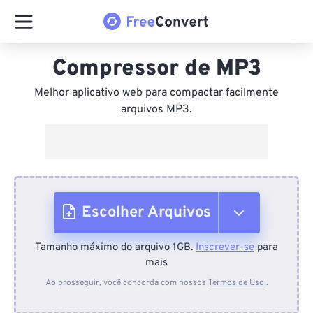
Compressor de MP3
Melhor aplicativo web para compactar facilmente
arquivos MP3.
Escolher Arquivos
Tamanho máximo do arquivo 1GB.
Inscrever-se
para
Do dispositivo
mais
Ao prosseguir, você concorda com nossos
Termos de Uso
.
Do Dropbox