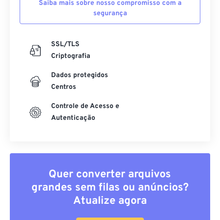
Saiba mais sobre nosso compromisso com a
segurança
SSL/TLS
Criptografia
Dados protegidos
Centros
Controle de Acesso e
Autenticação
Quer converter arquivos
grandes sem filas ou anúncios?
Atualize agora