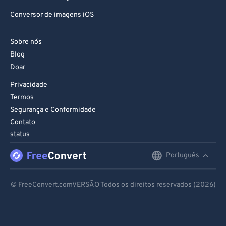
Conversor de imagens iOS
Sobre nós
Blog
Doar
Privacidade
Termos
Segurança e Conformidade
Contato
status
Português
English
Deutsch
© FreeConvert.comVERSÃO Todos os direitos reservados (2026)
Español
Français