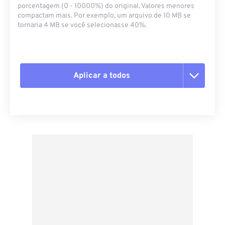
porcentagem (0 - 10000%) do original. Valores menores
compactam mais. Por exemplo, um arquivo de 10 MB se
tornaria 4 MB se você selecionasse 40%.
Aplicar a todos
Redefinir todas as opções
Aplicar a partir da predefinição
Salvar como predefinição