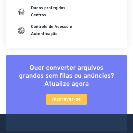
Dados protegidos
Centros
Controle de Acesso e
Autenticação
Quer converter arquivos
grandes sem filas ou anúncios?
Atualize agora
Inscrever-se