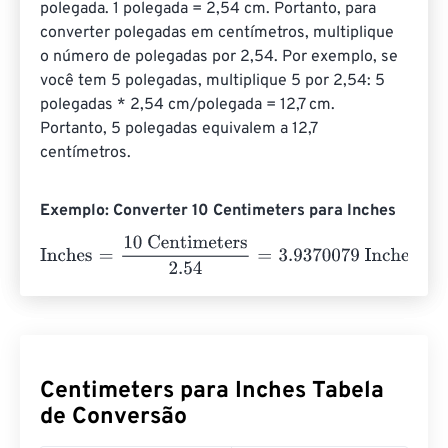
polegada. 1 polegada = 2,54 cm. Portanto, para 
converter polegadas em centímetros, multiplique 
o número de polegadas por 2,54. Por exemplo, se 
você tem 5 polegadas, multiplique 5 por 2,54: 5 
polegadas * 2,54 cm/polegada = 12,7 cm. 
Portanto, 5 polegadas equivalem a 12,7 
centímetros.
Exemplo: Converter 10 Centimeters para Inches
Inches
=
10 Centimeters
2.54
=
3.9370079
Inches
Centimeters para Inches Tabela
de Conversão