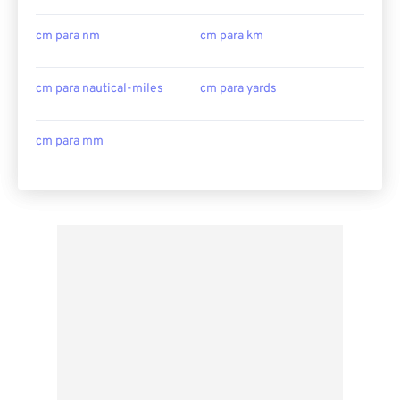
cm para nm
cm para km
cm para nautical-miles
cm para yards
cm para mm