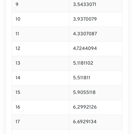
9
3.5433071
10
3.9370079
11
4.3307087
12
4.7244094
13
5.1181102
14
5.511811
15
5.9055118
16
6.2992126
17
6.6929134