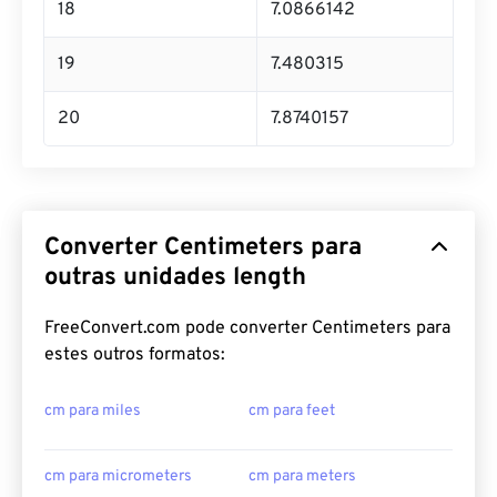
18
7.0866142
19
7.480315
20
7.8740157
Converter Centimeters para
outras unidades length
FreeConvert.com pode converter Centimeters para
estes outros formatos:
cm para miles
cm para feet
cm para micrometers
cm para meters