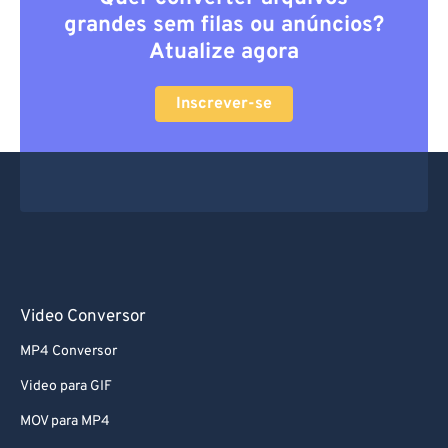
grandes sem filas ou anúncios?
Atualize agora
Inscrever-se
Video Conversor
MP4 Conversor
Video para GIF
MOV para MP4