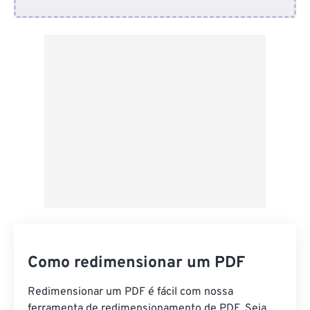
Do Dropbox
Do Google Drive
Do OneDrive
Da URL
Como redimensionar um PDF
Redimensionar um PDF é fácil com nossa
ferramenta de redimensionamento de PDF. Seja