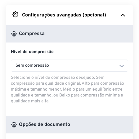
Do Google Drive
Configurações avançadas (opcional)
Do OneDrive
Compressa
Nível de compressão
Da URL
Sem compressão
Selecione o nível de compressão desejado: Sem
compressão para qualidade original, Alto para compressão
máxima e tamanho menor, Médio para um equilíbrio entre
qualidade e tamanho, ou Baixo para compressão mínima e
qualidade mais alta.
Opções de documento