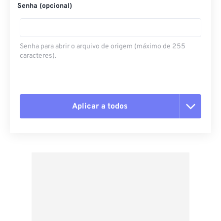
Senha (opcional)
Senha para abrir o arquivo de origem (máximo de 255
caracteres).
Aplicar a todos
Redefinir todas as opções
Aplicar a partir da predefinição
Salvar como predefinição