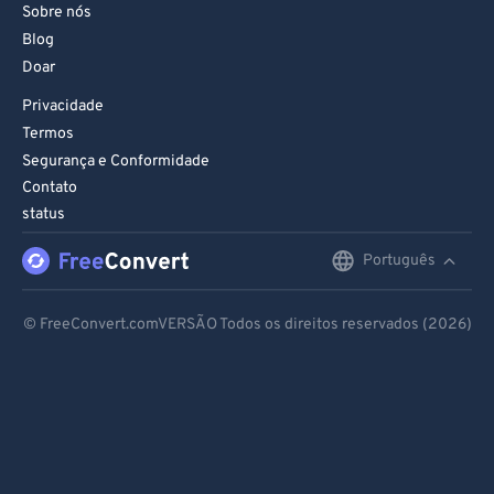
Sobre nós
Blog
Doar
Privacidade
Termos
Segurança e Conformidade
Contato
status
Português
English
Deutsch
© FreeConvert.comVERSÃO Todos os direitos reservados (2026)
Español
Français
Português
Italiano