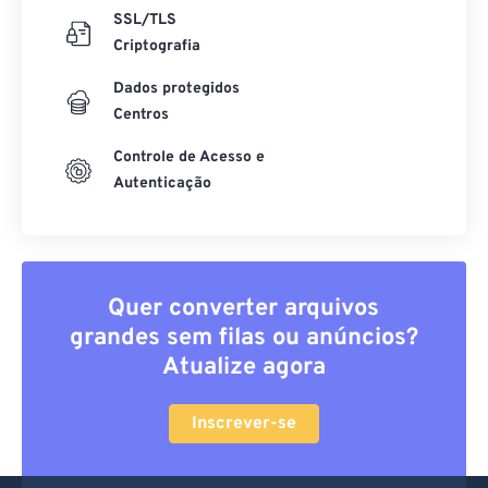
SSL/TLS
Criptografia
Dados protegidos
Centros
Controle de Acesso e
Autenticação
Quer converter arquivos
grandes sem filas ou anúncios?
Atualize agora
Inscrever-se