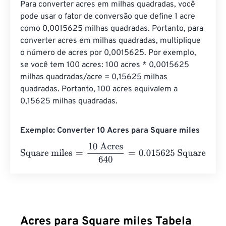
Para converter acres em milhas quadradas, você 
pode usar o fator de conversão que define 1 acre 
como 0,0015625 milhas quadradas. Portanto, para 
converter acres em milhas quadradas, multiplique 
o número de acres por 0,0015625. Por exemplo, 
se você tem 100 acres: 100 acres * 0,0015625 
milhas quadradas/acre = 0,15625 milhas 
quadradas. Portanto, 100 acres equivalem a 
0,15625 milhas quadradas.
Exemplo: Converter 10 Acres para Square miles
Square miles
=
10 Acres
640
=
0.015625
Square miles
Acres para Square miles Tabela