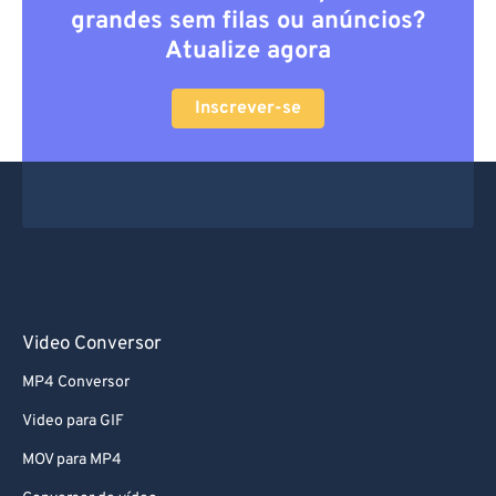
grandes sem filas ou anúncios?
Atualize agora
Inscrever-se
Video Conversor
MP4 Conversor
Video para GIF
MOV para MP4