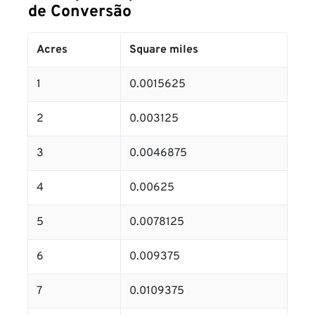
de Conversão
Acres
Square miles
1
0.0015625
2
0.003125
3
0.0046875
4
0.00625
5
0.0078125
6
0.009375
7
0.0109375