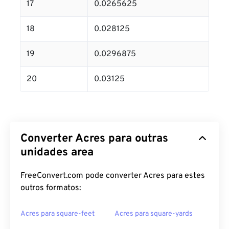
17
0.0265625
18
0.028125
19
0.0296875
20
0.03125
Converter Acres para outras
unidades area
FreeConvert.com pode converter Acres para estes
outros formatos:
Acres para square-feet
Acres para square-yards