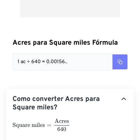
Acres para Square miles Fórmula
1 ac ÷ 640 = 0.00156..
Como converter Acres para
Square miles?
Square miles
=
Acres
640