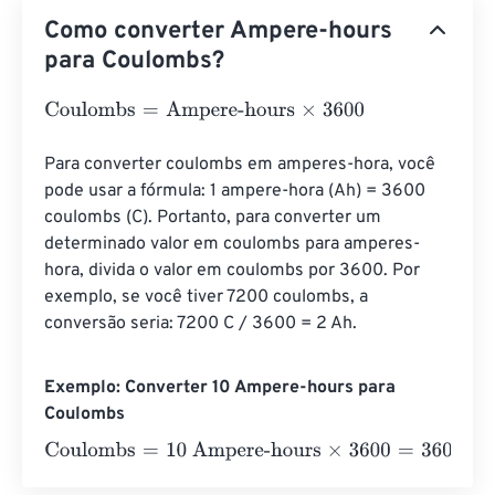
Como converter Ampere-hours
para Coulombs?
Coulombs
=
Ampere-hours
×
3600
Para converter coulombs em amperes-hora, você 
pode usar a fórmula: 1 ampere-hora (Ah) = 3600 
coulombs (C). Portanto, para converter um 
determinado valor em coulombs para amperes-
hora, divida o valor em coulombs por 3600. Por 
exemplo, se você tiver 7200 coulombs, a 
conversão seria: 7200 C / 3600 = 2 Ah.
Exemplo: Converter 10 Ampere-hours para
Coulombs
Coulombs
=
10 Ampere-hours
×
3600
=
36000
Coulombs