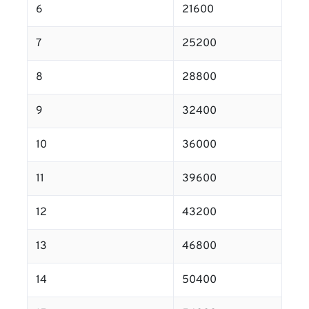
6
21600
7
25200
8
28800
9
32400
10
36000
11
39600
12
43200
13
46800
14
50400