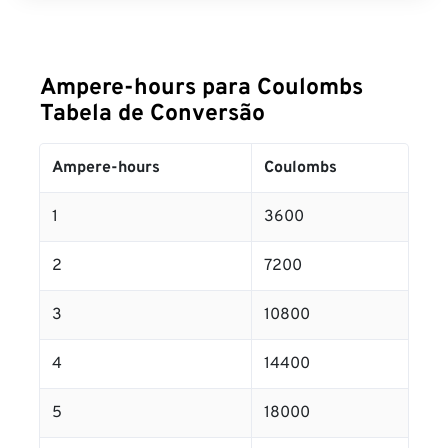
Ampere-hours para Coulombs
Tabela de Conversão
Ampere-hours
Coulombs
1
3600
2
7200
3
10800
4
14400
5
18000