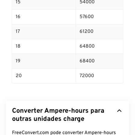
15
54000
16
57600
17
61200
18
64800
19
68400
20
72000
Converter Ampere-hours para
outras unidades charge
FreeConvert.com pode converter Ampere-hours