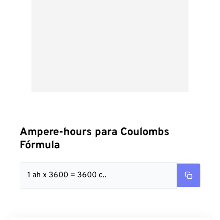
Ampere-hours para Coulombs
Fórmula
1 ah x 3600 = 3600 c..