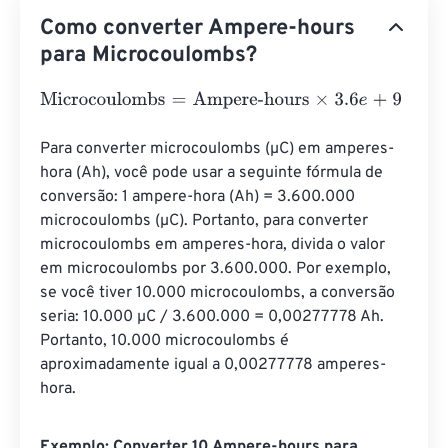
Como converter Ampere-hours
para Microcoulombs?
Microcoulombs
=
Ampere-hours
×
3.6
e
+
9
Para converter microcoulombs (µC) em amperes-
hora (Ah), você pode usar a seguinte fórmula de 
conversão: 1 ampere-hora (Ah) = 3.600.000 
microcoulombs (µC). Portanto, para converter 
microcoulombs em amperes-hora, divida o valor 
em microcoulombs por 3.600.000. Por exemplo, 
se você tiver 10.000 microcoulombs, a conversão 
seria: 10.000 µC / 3.600.000 = 0,00277778 Ah. 
Portanto, 10.000 microcoulombs é 
aproximadamente igual a 0,00277778 amperes-
hora.
Exemplo: Converter 10 Ampere-hours para