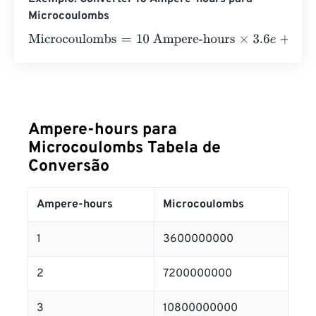
Microcoulombs
Microcoulombs
=
10 Ampere-hours
×
3.6
e
+
9
=
360000000
Ampere-hours para
Microcoulombs Tabela de
Conversão
Ampere-hours
Microcoulombs
1
3600000000
2
7200000000
3
10800000000