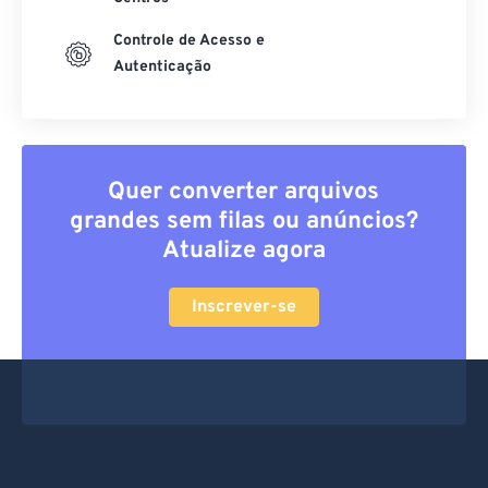
Controle de Acesso e
Autenticação
Quer converter arquivos
grandes sem filas ou anúncios?
Atualize agora
Inscrever-se