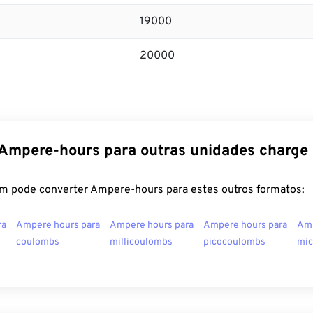
19000
20000
Ampere-hours para outras unidades charge
m pode converter Ampere-hours para estes outros formatos:
ra
Ampere hours para
Ampere hours para
Ampere hours para
Amp
coulombs
millicoulombs
picocoulombs
mic