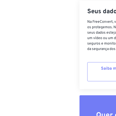
Seus dado
Na FreeConvert, 
os protegemos. N
seus dados estej
um vídeo ou um d
seguros e monito
da segurança dos
Saiba m
Quer 