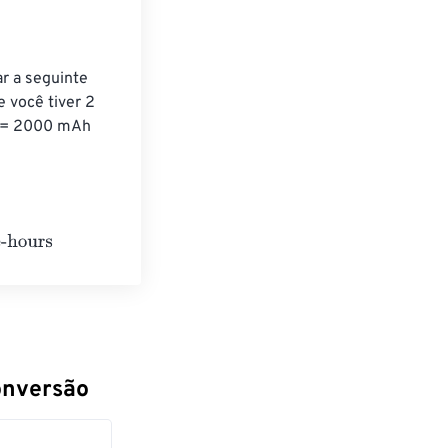
r a seguinte 
 você tiver 2 
0 = 2000 mAh 
onversão