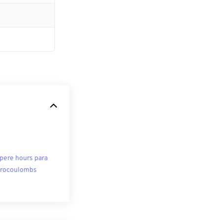
ere hours para
rocoulombs