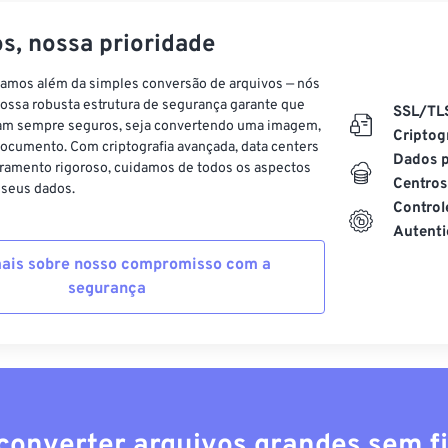
s, nossa prioridade
vamos além da simples conversão de arquivos — nós
ossa robusta estrutura de segurança garante que
SSL/TL
am sempre seguros, seja convertendo uma imagem,
Criptog
ocumento. Com criptografia avançada, data centers
Dados p
ramento rigoroso, cuidamos de todos os aspectos
Centros
 seus dados.
Control
Autenti
ais sobre nosso compromisso com a
segurança
converter arquivos grandes sem fi