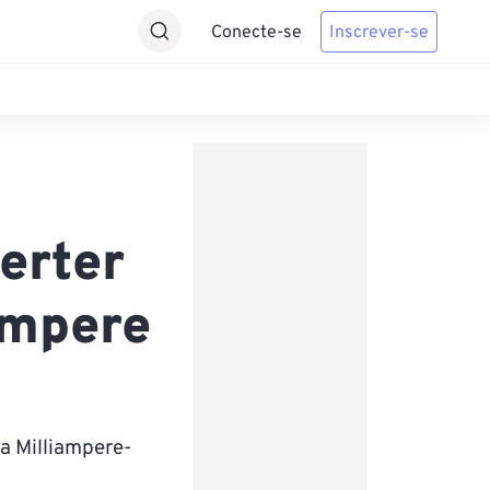
Conecte-se
Inscrever-se
erter
ampere
a Milliampere-