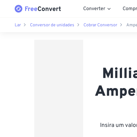
Converter
Compr
Lar
Conversor de unidades
Cobrar Conversor
Amper
Mill
Amper
Insira um val