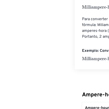
Milliampere-ho
Para converter
fórmula: Milia
amperes-hora (
Portanto, 2 am
Exemplo: Conv
Milliampere-ho
Ampere-ho
Ampere-hour