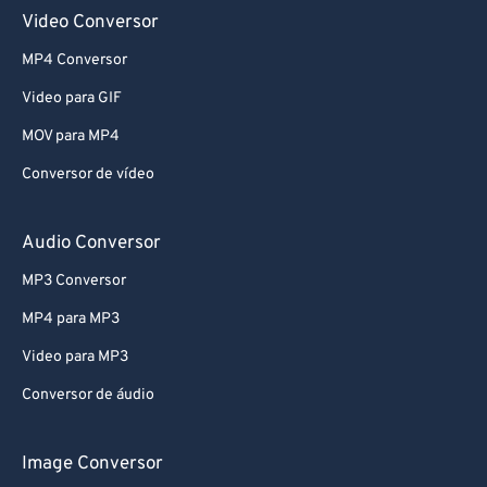
Video Conversor
MP4 Conversor
Video para GIF
MOV para MP4
Conversor de vídeo
Audio Conversor
MP3 Conversor
MP4 para MP3
Video para MP3
Conversor de áudio
Image Conversor