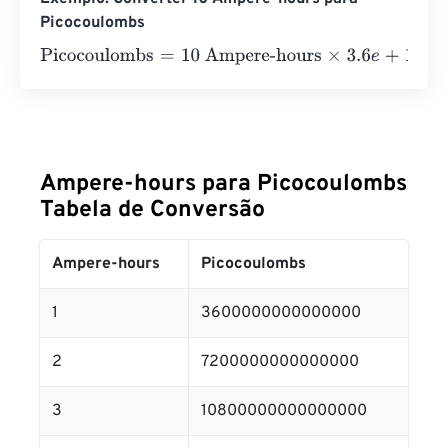
Picocoulombs
Picocoulombs
=
10 Ampere-hours
×
3.6
e
+
15
=
360000000
Ampere-hours para Picocoulombs
Tabela de Conversão
Ampere-hours
Picocoulombs
1
3600000000000000
2
7200000000000000
3
10800000000000000