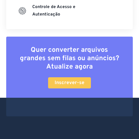
Controle de Acesso e
Autenticação
Quer converter arquivos
grandes sem filas ou anúncios?
Atualize agora
Inscrever-se