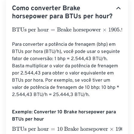
Como converter Brake
horsepower para BTUs per hour?
BTUs per hour
=
Brake horsepower
×
1905.9433245
Para converter a potência de frenagem (bhp) em 
BTUs por hora (BTU/h), você pode usar o seguinte 
fator de conversão: 1 bhp = 2.544,43 BTU/h. 
Basta multiplicar o valor da potência de frenagem 
por 2.544,43 para obter o valor equivalente em 
BTUs por hora. Por exemplo, se você tiver um 
valor de potência de frenagem de 10 bhp: 10 bhp * 
2.544,43 BTU/h = 25.444,3 BTU/h.
Exemplo: Converter 10 Brake horsepower para
BTUs per hour
BTUs per hour
=
10 Brake horsepower
×
1905.9433245
=
1