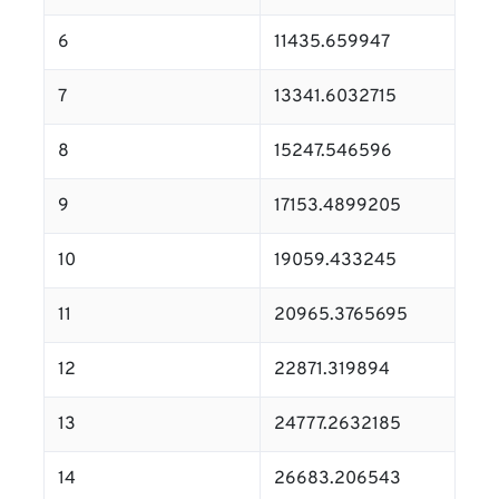
6
11435.659947
7
13341.6032715
8
15247.546596
9
17153.4899205
10
19059.433245
11
20965.3765695
12
22871.319894
13
24777.2632185
14
26683.206543