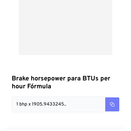
Brake horsepower para BTUs per
hour Fórmula
1 bhp x 1905.9433245..