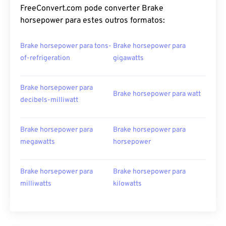
FreeConvert.com pode converter Brake
horsepower para estes outros formatos:
Brake horsepower para tons-
Brake horsepower para
of-refrigeration
gigawatts
Brake horsepower para
Brake horsepower para watt
decibels-milliwatt
Brake horsepower para
Brake horsepower para
megawatts
horsepower
Brake horsepower para
Brake horsepower para
milliwatts
kilowatts