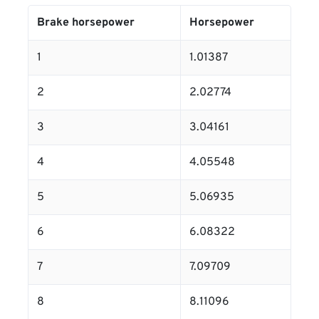
Brake horsepower
Horsepower
1
1.01387
2
2.02774
3
3.04161
4
4.05548
5
5.06935
6
6.08322
7
7.09709
8
8.11096