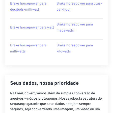
Brake horsepower para
Brake horsepower para btus-
decibels-milliwatt
per-hour
Brake horsepower para
Brake horsepower para watt
megawatts
Brake horsepower para
Brake horsepower para
milliwatts
kilowatts
Seus dados, nossa prioridade
Na FreeConvert, vamos além da simples conversão de
arquivos — nós os protegemos. Nossa robusta estrutura de
segurança garante que seus dados estejam sempre
seguros, seja convertendo uma imagem, um vídeo ou um