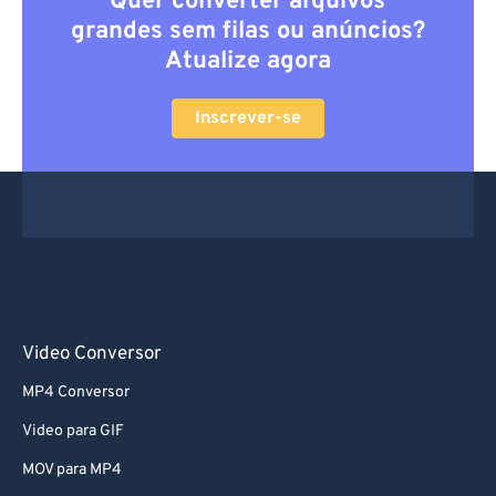
Quer converter arquivos
grandes sem filas ou anúncios?
Atualize agora
Inscrever-se
Video Conversor
MP4 Conversor
Video para GIF
MOV para MP4