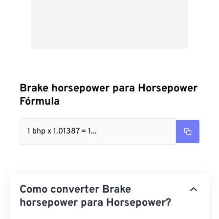
Brake horsepower para Horsepower
Fórmula
1 bhp x 1.01387 = 1...
Como converter Brake
horsepower para Horsepower?