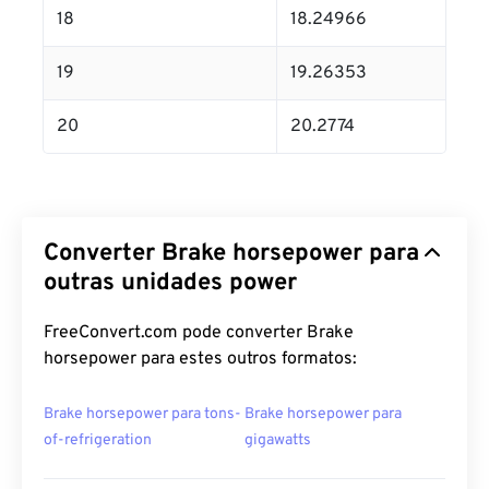
18
18.24966
19
19.26353
20
20.2774
Converter Brake horsepower para
outras unidades power
FreeConvert.com pode converter Brake
horsepower para estes outros formatos:
Brake horsepower para tons-
Brake horsepower para
of-refrigeration
gigawatts