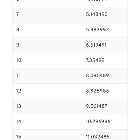
7
5.148493
8
5.883992
9
6.619491
10
7.35499
11
8.090489
12
8.825988
13
9.561487
14
10.296986
15
11.032485