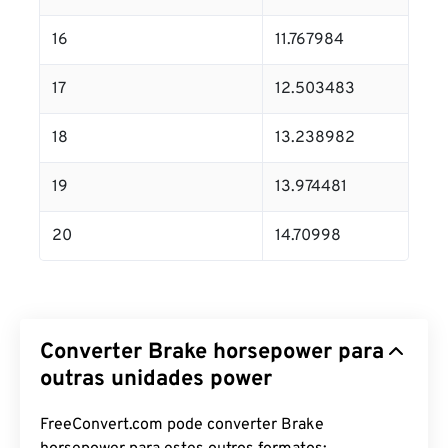
16
11.767984
17
12.503483
18
13.238982
19
13.974481
20
14.70998
Converter Brake horsepower para
outras unidades power
FreeConvert.com pode converter Brake