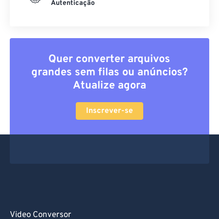
Autenticação
Quer converter arquivos
grandes sem filas ou anúncios?
Atualize agora
Inscrever-se
Video Conversor