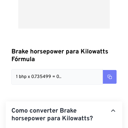
Brake horsepower para Kilowatts
Fórmula
1 bhp x 0.735499 = 0..
Como converter Brake
horsepower para Kilowatts?