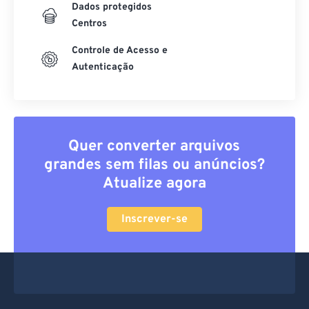
Dados protegidos
Centros
Controle de Acesso e
Autenticação
Quer converter arquivos
grandes sem filas ou anúncios?
Atualize agora
Inscrever-se