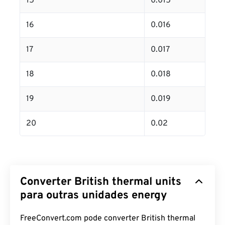
15
0.015
16
0.016
17
0.017
18
0.018
19
0.019
20
0.02
Converter British thermal units
para outras unidades energy
FreeConvert.com pode converter British thermal