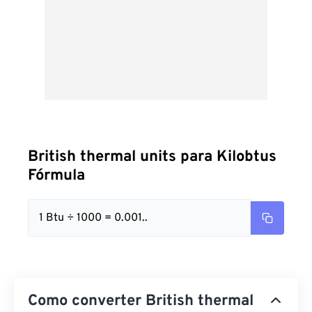
British thermal units para Kilobtus
Fórmula
1 Btu ÷ 1000 = 0.001..
Como converter British thermal