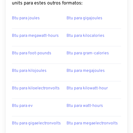
units para estes outros formatos:
Btu para joules
Btu para gigajoules
Btu para megawatt-hours
Btu para kilocalories
Btu para foot-pounds
Btu para gram-calories
Btu para kilojoules
Btu para megajoules
Btu para kiloelectronvolts
Btu para kilowatt-hour
Btu para ev
Btu para watt-hours
Btu para gigaelectronvolts
Btu para megaelectronvolts