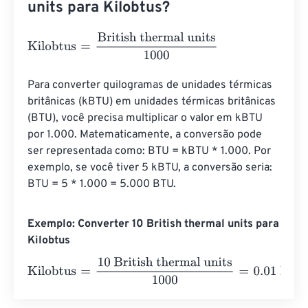
units para Kilobtus?
Kilobtus
=
British thermal units
1000
Para converter quilogramas de unidades térmicas 
britânicas (kBTU) em unidades térmicas britânicas 
(BTU), você precisa multiplicar o valor em kBTU 
por 1.000. Matematicamente, a conversão pode 
ser representada como: BTU = kBTU * 1.000. Por 
exemplo, se você tiver 5 kBTU, a conversão seria: 
BTU = 5 * 1.000 = 5.000 BTU.
Exemplo: Converter 10 British thermal units para
Kilobtus
Kilobtus
=
10 British thermal units
1000
=
0.01
Kilobtus