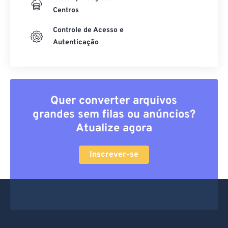
Centros
Controle de Acesso e
Autenticação
Quer converter arquivos
grandes sem filas ou anúncios?
Atualize agora
Inscrever-se