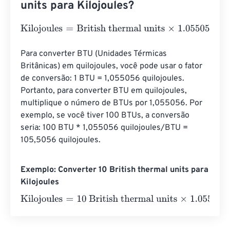
units para Kilojoules?
Kilojoules
=
British thermal units
×
1.0550558526
Para converter BTU (Unidades Térmicas 
Britânicas) em quilojoules, você pode usar o fator 
de conversão: 1 BTU = 1,055056 quilojoules. 
Portanto, para converter BTU em quilojoules, 
multiplique o número de BTUs por 1,055056. Por 
exemplo, se você tiver 100 BTUs, a conversão 
seria: 100 BTU * 1,055056 quilojoules/BTU = 
105,5056 quilojoules.
Exemplo: Converter 10 British thermal units para
Kilojoules
Kilojoules
=
10 British thermal units
×
1.0550558526
=
10.