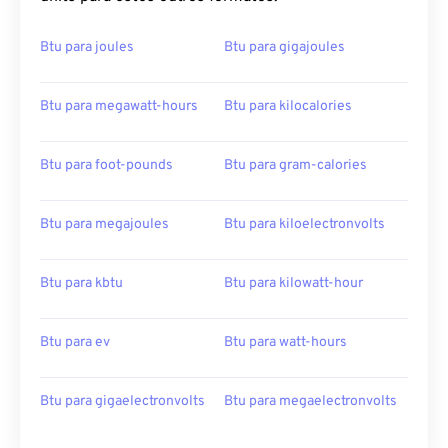
Btu para joules
Btu para gigajoules
Btu para megawatt-hours
Btu para kilocalories
Btu para foot-pounds
Btu para gram-calories
Btu para megajoules
Btu para kiloelectronvolts
Btu para kbtu
Btu para kilowatt-hour
Btu para ev
Btu para watt-hours
Btu para gigaelectronvolts
Btu para megaelectronvolts