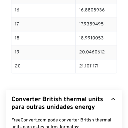
16
16.8808936
17
17.9359495
18
18.9910053
19
20.0460612
20
21.1011171
Converter British thermal units
para outras unidades energy
FreeConvert.com pode converter British thermal
units para estes outros formatos: