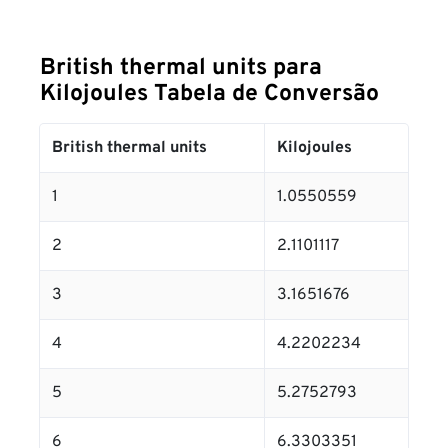
British thermal units para
Kilojoules Tabela de Conversão
British thermal units
Kilojoules
1
1.0550559
2
2.1101117
3
3.1651676
4
4.2202234
5
5.2752793
6
6.3303351