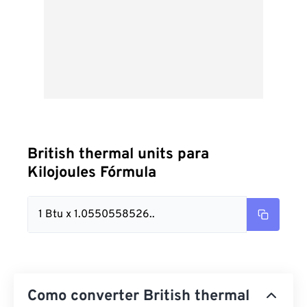
British thermal units para
Kilojoules Fórmula
1 Btu x 1.0550558526..
Como converter British thermal