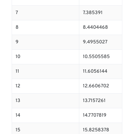
7
7.385391
8
8.4404468
9
9.4955027
10
10.5505585
11
11.6056144
12
12.6606702
13
13.7157261
14
14.7707819
15
15.8258378