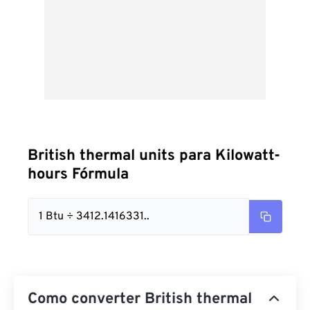
British thermal units para Kilowatt-
hours Fórmula
1 Btu ÷ 3412.1416331..
Como converter British thermal