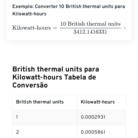
Exemplo: Converter 10 British thermal units para
Kilowatt-hours
Kilowatt-hours
=
10 British thermal units
3412.1416331
=
0
British thermal units para
Kilowatt-hours Tabela de
Conversão
British thermal units
Kilowatt-hours
1
0.0002931
2
0.0005861