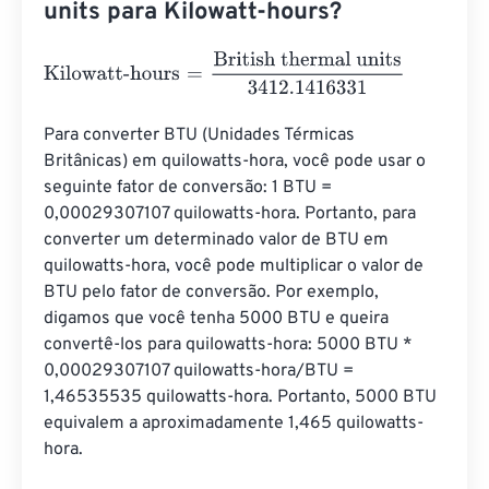
units para Kilowatt-hours?
Kilowatt-hours
=
British thermal units
3412.1416331
Para converter BTU (Unidades Térmicas 
Britânicas) em quilowatts-hora, você pode usar o 
seguinte fator de conversão: 1 BTU = 
0,00029307107 quilowatts-hora. Portanto, para 
converter um determinado valor de BTU em 
quilowatts-hora, você pode multiplicar o valor de 
BTU pelo fator de conversão. Por exemplo, 
digamos que você tenha 5000 BTU e queira 
convertê-los para quilowatts-hora: 5000 BTU * 
0,00029307107 quilowatts-hora/BTU = 
1,46535535 quilowatts-hora. Portanto, 5000 BTU 
equivalem a aproximadamente 1,465 quilowatts-
hora.