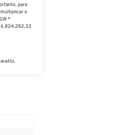
ortanto, para 
ultiplicar o 
 GW * 
a 6.824.282,32 