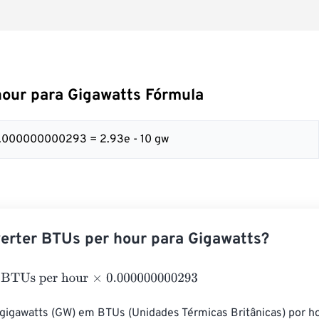
our para Gigawatts Fórmula
 0.000000000293 = 2.93e - 10 gw
erter BTUs per hour para Gigawatts?
s per hour
×
0.000000000293
 gigawatts (GW) em BTUs (Unidades Térmicas Britânicas) por ho