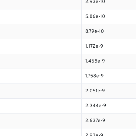
2.93e-10
5.86e-10
8.79e-10
1.172e-9
1.465e-9
1.758e-9
2.051e-9
2.344e-9
2.637e-9
2.93e-9