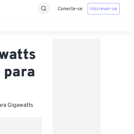
Conecte-se
Inscrever-se
watts
r para
ara Gigawatts