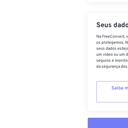
Seus dado
Na FreeConvert, 
os protegemos. N
seus dados estej
um vídeo ou um d
seguros e monito
da segurança dos
Saiba m