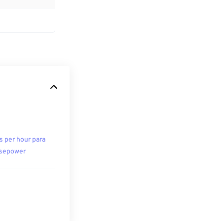
s per hour para
sepower