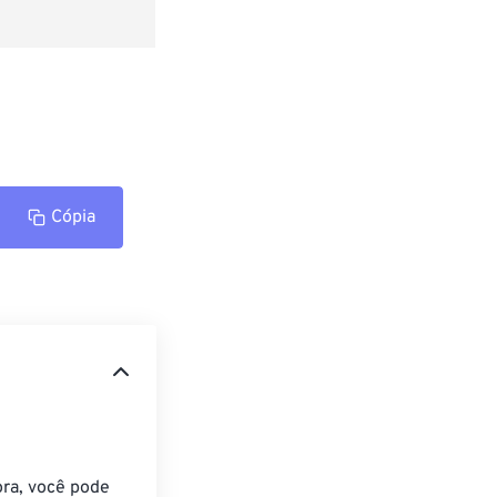
Cópia
ra, você pode 