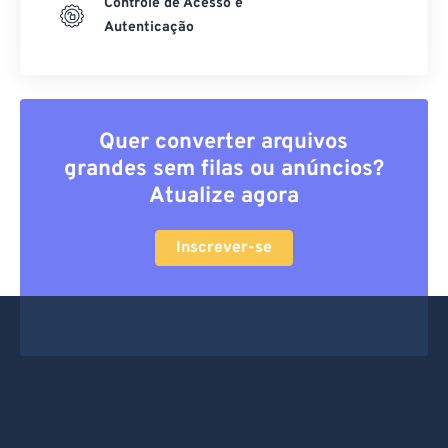
Controle de Acesso e
Autenticação
Quer converter arquivos
grandes sem filas ou anúncios?
Atualize agora
Inscrever-se