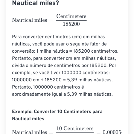
Nautical miles?
Nautical miles
=
Centimeters
185200
Para converter centímetros (cm) em milhas 
náuticas, você pode usar o seguinte fator de 
conversão: 1 milha náutica = 185200 centímetros. 
Portanto, para converter cm em milhas náuticas, 
divida o número de centímetros por 185200. Por 
exemplo, se você tiver 1000000 centímetros: 
1000000 cm ÷ 185200 = 5,39 milhas náuticas. 
Portanto, 1000000 centímetros é 
aproximadamente igual a 5,39 milhas náuticas.
Exemplo: Converter 10 Centimeters para
Nautical miles
Nautical miles
=
10 Centimeters
185200
=
0.000054
Nauti