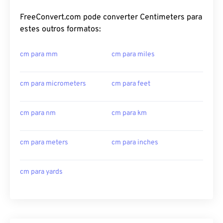
FreeConvert.com pode converter Centimeters para
estes outros formatos:
cm para mm
cm para miles
cm para micrometers
cm para feet
cm para nm
cm para km
cm para meters
cm para inches
cm para yards