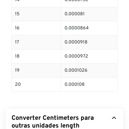
14
0.0000756
15
0.000081
16
0.0000864
17
0.0000918
18
0.0000972
19
0.0001026
20
0.000108
Converter Centimeters para
outras unidades length