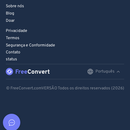
Sobre nós
Blog
Doar
Privacidade
Termos
Segurança e Conformidade
Contato
status
Português
English
Deutsch
© FreeConvert.comVERSÃO Todos os direitos reservados (2026)
Español
Français
Português