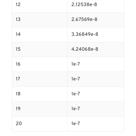
12
2.12538e-8
13
2.67569e-8
14
3.36849e-8
15
4.24068e-8
16
1e-7
17
1e-7
18
1e-7
19
1e-7
20
1e-7