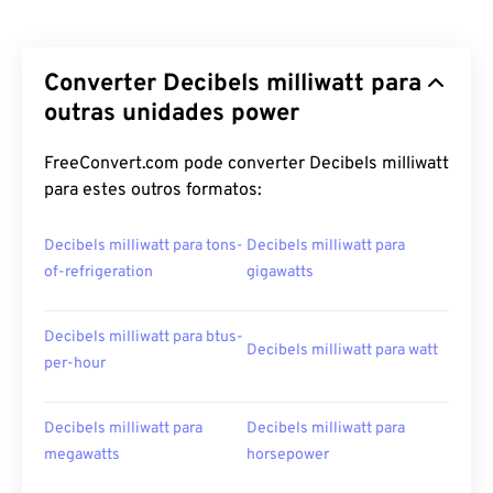
Converter Decibels milliwatt para
outras unidades power
FreeConvert.com pode converter Decibels milliwatt
para estes outros formatos:
Decibels milliwatt para tons-
Decibels milliwatt para
of-refrigeration
gigawatts
Decibels milliwatt para btus-
Decibels milliwatt para watt
per-hour
Decibels milliwatt para
Decibels milliwatt para
megawatts
horsepower