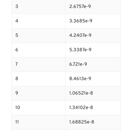
3
2.6757e-9
4
3.3685e-9
5
4.2407e-9
6
5.3387e-9
7
6.721e-9
8
8.4613e-9
9
1.06521e-8
10
1.34102e-8
11
1.68825e-8