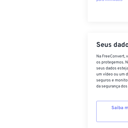
Seus dado
Na FreeConvert, 
os protegemos. N
seus dados estej
um vídeo ou um d
seguros e monito
da segurança dos
Saiba m