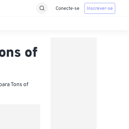
Conecte-se
Inscrever-se
ons of
para Tons of