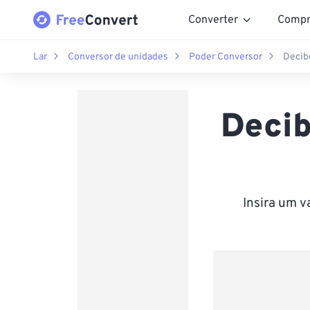
Converter
Compr
Lar
Conversor de unidades
Poder Conversor
Decibe
Decib
Insira um v