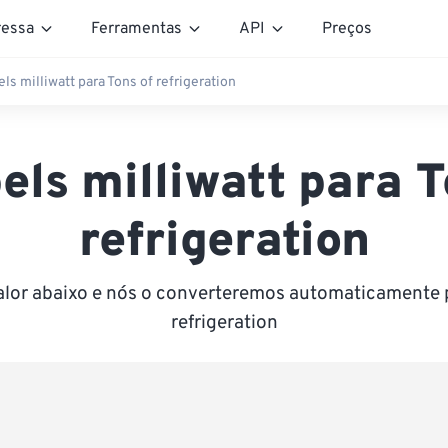
essa
Ferramentas
API
Preços
ls milliwatt para Tons of refrigeration
els milliwatt para T
refrigeration
alor abaixo e nós o converteremos automaticamente 
refrigeration