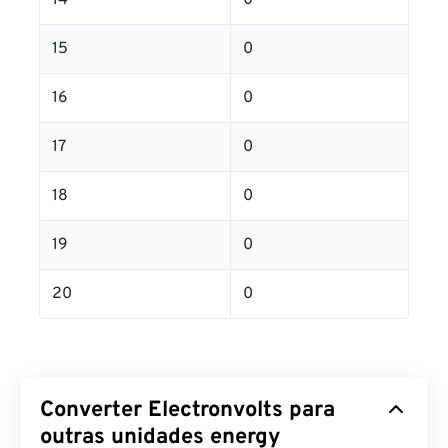
14
0
15
0
16
0
17
0
18
0
19
0
20
0
Converter Electronvolts para
outras unidades energy