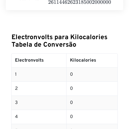
Electronvolts para Kilocalories
Tabela de Conversão
Electronvolts
Kilocalories
1
0
2
0
3
0
4
0