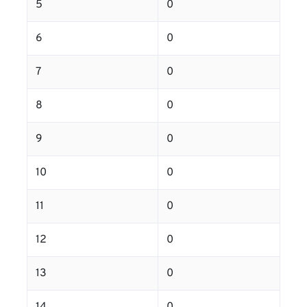
5
0
6
0
7
0
8
0
9
0
10
0
11
0
12
0
13
0