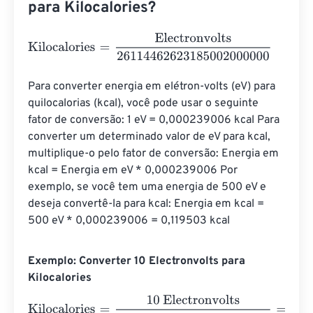
para Kilocalories?
Kilocalories
=
Electronvolts
26114462623185002000000
Para converter energia em elétron-volts (eV) para 
quilocalorias (kcal), você pode usar o seguinte 
fator de conversão: 1 eV = 0,000239006 kcal Para 
converter um determinado valor de eV para kcal, 
multiplique-o pelo fator de conversão: Energia em 
kcal = Energia em eV * 0,000239006 Por 
exemplo, se você tem uma energia de 500 eV e 
deseja convertê-la para kcal: Energia em kcal = 
500 eV * 0,000239006 = 0,119503 kcal
Exemplo: Converter 10 Electronvolts para
Kilocalories
Kilocalories
=
10 Electronvolts
26114462623185002000