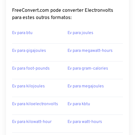
FreeConvert.com pode converter Electronvolts
para estes outros formatos:
Ev para btu
Ev para joules
Ev para gigajoules
Ev para megawatt-hours
Ev para foot-pounds
Ev para gram-calories
Ev para kilojoules
Ev para megajoules
Ev para kiloelectronvolts
Ev para kbtu
Ev para kilowatt-hour
Ev para watt-hours