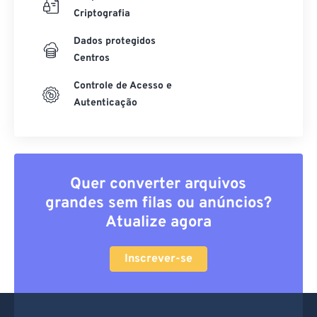
Criptografia
Dados protegidos
Centros
Controle de Acesso e
Autenticação
Quer converter arquivos
grandes sem filas ou anúncios?
Atualize agora
Inscrever-se