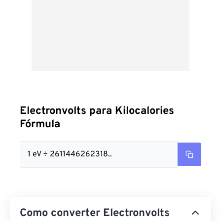
Electronvolts para Kilocalories
Fórmula
1 eV ÷ 2611446262318..
Como converter Electronvolts