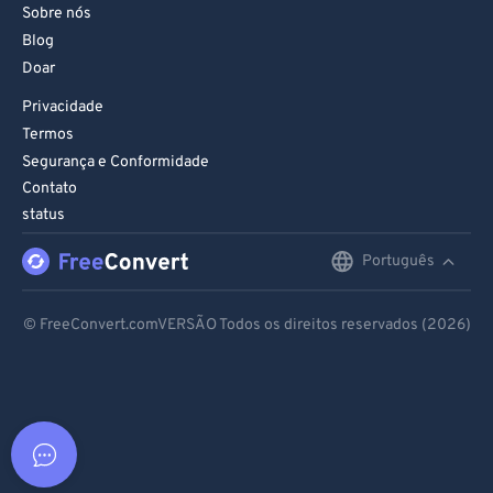
Sobre nós
Blog
Doar
Privacidade
Termos
Segurança e Conformidade
Contato
status
Português
English
Deutsch
© FreeConvert.comVERSÃO Todos os direitos reservados (2026)
Español
Français
Português
Italiano