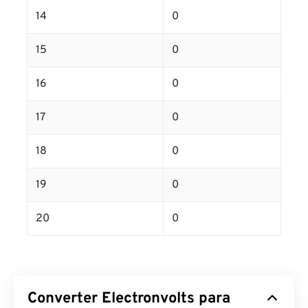
14
0
15
0
16
0
17
0
18
0
19
0
20
0
Converter Electronvolts para