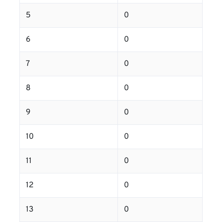
5
0
6
0
7
0
8
0
9
0
10
0
11
0
12
0
13
0