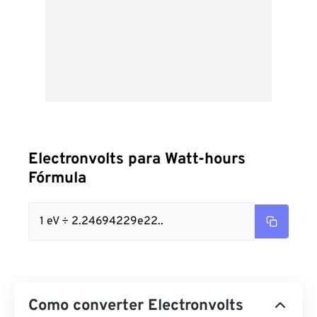
Electronvolts para Watt-hours
Fórmula
1 eV ÷ 2.24694229e22..
Como converter Electronvolts