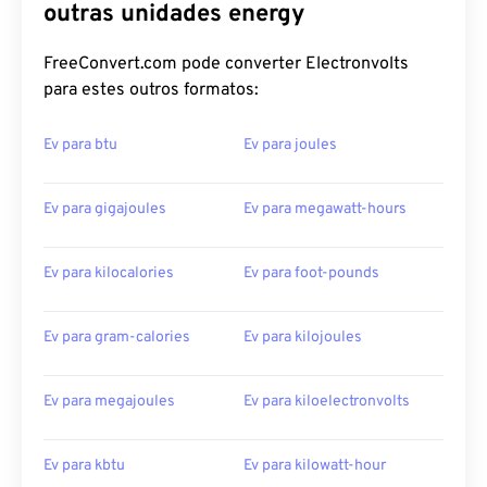
outras unidades energy
FreeConvert.com pode converter Electronvolts
para estes outros formatos:
Ev para btu
Ev para joules
Ev para gigajoules
Ev para megawatt-hours
Ev para kilocalories
Ev para foot-pounds
Ev para gram-calories
Ev para kilojoules
Ev para megajoules
Ev para kiloelectronvolts
Ev para kbtu
Ev para kilowatt-hour