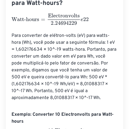
para Watt-hours?
Watt-hours
=
Electronvolts
2.24694229
e
22
Para converter de elétron-volts (eV) para watts-
hora (Wh), você pode usar a seguinte fórmula: 1 eV 
= 1,602176634 × 10^-19 watts-hora. Portanto, para 
converter um dado valor em eV para Wh, você 
pode multiplicá-lo pelo fator de conversão. Por 
exemplo, digamos que você tenha um valor de 
500 eV e queira convertê-lo para Wh: 500 eV * 
(1,602176634 × 10^-19 Wh/eV) = 8,01088317 × 
10^-17 Wh. Portanto, 500 eV é igual a 
aproximadamente 8,01088317 × 10^-17 Wh.
Exemplo: Converter 10 Electronvolts para Watt-
hours