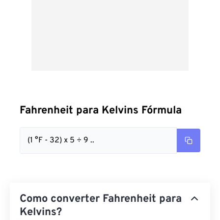
Fahrenheit para Kelvins Fórmula
(1 °F - 32) x 5 ÷ 9 ..
Como converter Fahrenheit para
Kelvins?