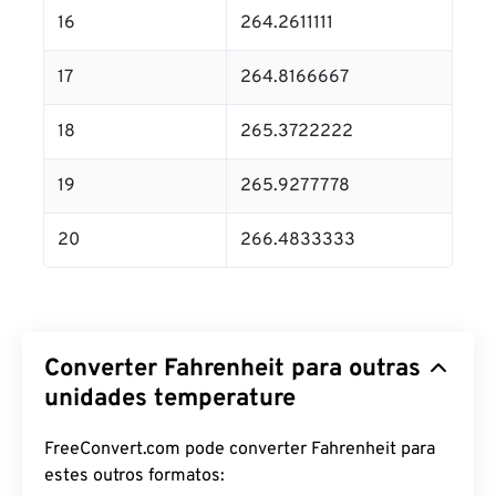
16
264.2611111
17
264.8166667
18
265.3722222
19
265.9277778
20
266.4833333
Converter Fahrenheit para outras
unidades temperature
FreeConvert.com pode converter Fahrenheit para
estes outros formatos: