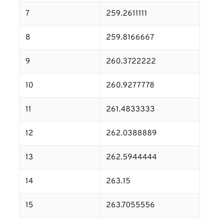
7
259.2611111
8
259.8166667
9
260.3722222
10
260.9277778
11
261.4833333
12
262.0388889
13
262.5944444
14
263.15
15
263.7055556