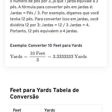
o número de pés por 3, já que 1 jarda equivale a 3 
pés. A fórmula para converter pés em jardas é: 
Jardas = Pés / 3. Por exemplo, digamos que você 
tenha 12 pés. Para converter isso em jardas, você 
dividiria 12 por 3: Jardas = 12 / 3 Jardas = 4. 
Portanto, 12 pés equivalem a 4 jardas.
Exemplo: Converter 10 Feet para Yards
Yards
=
10 Feet
3
=
3.3333333
Yards
Feet para Yards Tabela de
Conversão
Feet
Yards