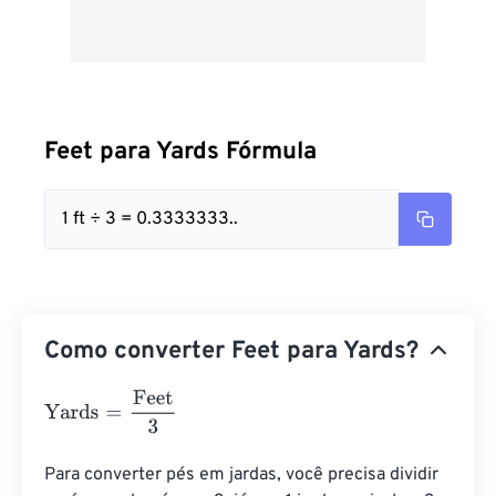
Feet para Yards Fórmula
1 ft ÷ 3 = 0.3333333..
Como converter Feet para Yards?
Yards
=
Feet
3
Para converter pés em jardas, você precisa dividir 