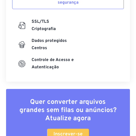
segurança
SSL/TLS
Criptografia
Dados protegidos
Centros
Controle de Acesso e
Autenticação
Quer converter arquivos
grandes sem filas ou anúncios?
Atualize agora
Inscrever-se