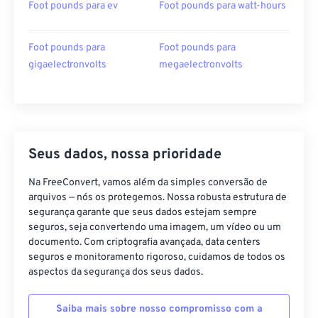
Foot pounds para ev
Foot pounds para watt-hours
Foot pounds para
Foot pounds para
gigaelectronvolts
megaelectronvolts
Seus dados, nossa prioridade
Na FreeConvert, vamos além da simples conversão de
arquivos — nós os protegemos. Nossa robusta estrutura de
segurança garante que seus dados estejam sempre
seguros, seja convertendo uma imagem, um vídeo ou um
documento. Com criptografia avançada, data centers
seguros e monitoramento rigoroso, cuidamos de todos os
aspectos da segurança dos seus dados.
Saiba mais sobre nosso compromisso com a