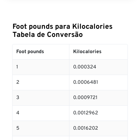
Foot pounds para Kilocalories
Tabela de Conversão
Foot pounds
Kilocalories
1
0.000324
2
0.0006481
3
0.0009721
4
0.0012962
5
0.0016202