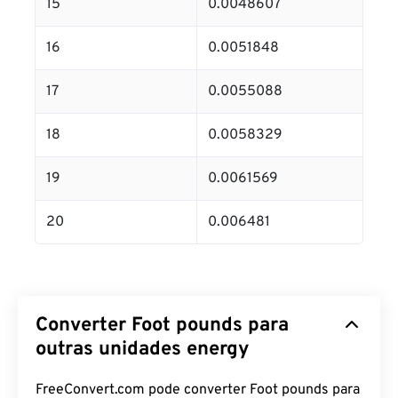
15
0.0048607
16
0.0051848
17
0.0055088
18
0.0058329
19
0.0061569
20
0.006481
Converter Foot pounds para
outras unidades energy
FreeConvert.com pode converter Foot pounds para