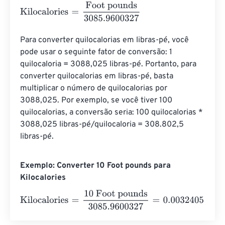
Kilocalories
=
Foot pounds
3085.9600327
Para converter quilocalorias em libras-pé, você 
pode usar o seguinte fator de conversão: 1 
quilocaloria = 3088,025 libras-pé. Portanto, para 
converter quilocalorias em libras-pé, basta 
multiplicar o número de quilocalorias por 
3088,025. Por exemplo, se você tiver 100 
quilocalorias, a conversão seria: 100 quilocalorias * 
3088,025 libras-pé/quilocaloria = 308.802,5 
libras-pé.
Exemplo: Converter 10 Foot pounds para
Kilocalories
Kilocalories
=
10 Foot pounds
3085.9600327
=
0.003240