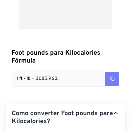
Foot pounds para Kilocalories
Fórmula
1 ft - lb ÷ 3085.960..
Como converter Foot pounds para
Kilocalories?