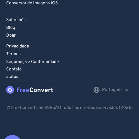
Conversor de imagens iOS
Sobre nós
Blog
Doar
Privacidade
Termos
Segurança e Conformidade
Contato
status
Português
English
Deutsch
© FreeConvert.comVERSÃO Todos os direitos reservados (2026)
Español
Français