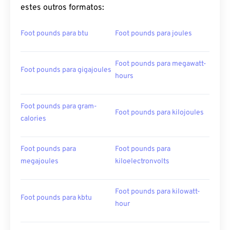
estes outros formatos:
Foot pounds para btu
Foot pounds para joules
Foot pounds para megawatt-
Foot pounds para gigajoules
hours
Foot pounds para gram-
Foot pounds para kilojoules
calories
Foot pounds para
Foot pounds para
megajoules
kiloelectronvolts
Foot pounds para kilowatt-
Foot pounds para kbtu
hour