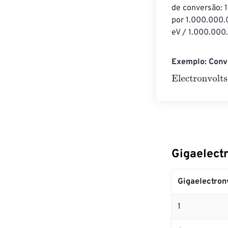
de conversão: 1
por 1.000.000.
eV / 1.000.000.
Exemplo: Conve
Electronvolts
=
Gigaelect
Gigaelectron
1