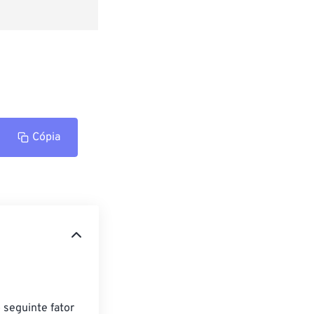
Cópia
 seguinte fator 