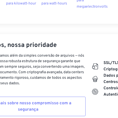
para
para kilowatt-hour
para watt-hours
megaelectronvolts
s, nossa prioridade
vamos além da simples conversão de arquivos — nós
ossa robusta estrutura de segurança garante que
SSL/TL
am sempre seguros, seja convertendo uma imagem,
Criptog
ocumento. Com criptografia avançada, data centers
Dados p
ramento rigoroso, cuidamos de todos os aspectos
Centros
 seus dados.
Control
Autenti
ais sobre nosso compromisso com a
segurança