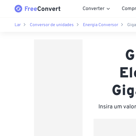
Converter
Compr
Lar
Conversor de unidades
Energia Conversor
Giga
G
El
Gig
Insira um valo