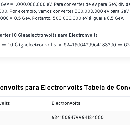
 GeV = 1.000.000.000 eV. Para converter de eV para GeV, divida
000. Por exemplo, vamos converter 500.000.000 eV para GeV
000 = 0,5 GeV. Portanto, 500.000.000 eV é igual a 0,5 GeV.
rter 10 Gigaelectronvolts para Electronvolts
10 Gigaelectronvolts
×
6241506479964183200
=
62415064799
ronvolts para Electronvolts Tabela de Con
volts
Electronvolts
6241506479964184000