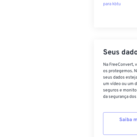
para kbtu
Seus dado
Na FreeConvert, 
os protegemos. N
seus dados estej
um vídeo ou um d
seguros e monito
da segurança dos
Saiba m