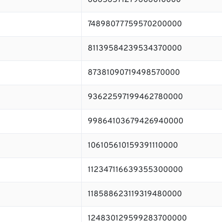
68656571279606010000
74898077759570200000
81139584239534370000
87381090719498570000
93622597199462780000
99864103679426940000
106105610159391110000
112347116639355300000
118588623119319480000
124830129599283700000