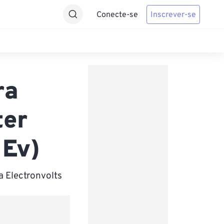
Conecte-se
Inscrever-se
ra
ter
 Ev)
a Electronvolts