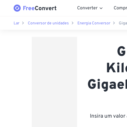
Converter
Compr
Lar
Conversor de unidades
Energia Conversor
Giga
G
Kil
Gigae
Insira um valo