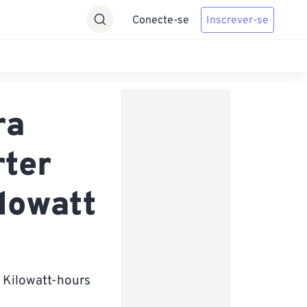
Conecte-se
Inscrever-se
ra
rter
lowatt
 Kilowatt-hours