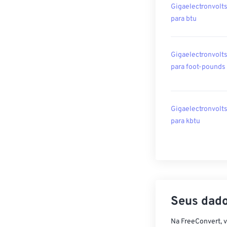
Gigaelectronvolt
para btu
Gigaelectronvolt
para foot-pounds
Gigaelectronvolt
para kbtu
Seus dado
Na FreeConvert, 