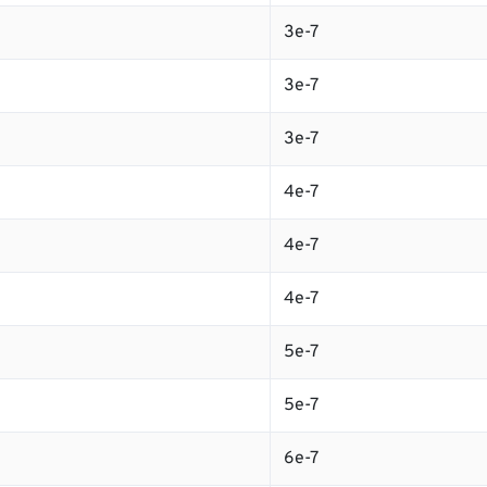
3e-7
3e-7
3e-7
4e-7
4e-7
4e-7
5e-7
5e-7
6e-7