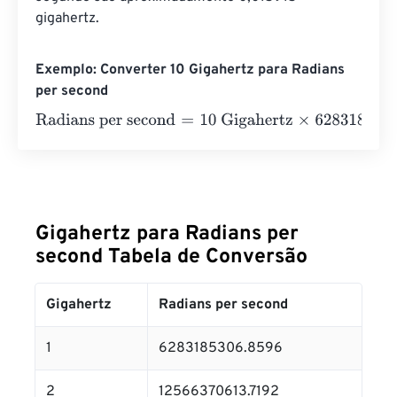
gigahertz.
Exemplo: Converter 10 Gigahertz para Radians
per second
Radians per second
=
10 Gigahertz
×
6283185306.8596
=
Gigahertz para Radians per
second Tabela de Conversão
Gigahertz
Radians per second
1
6283185306.8596
2
12566370613.7192