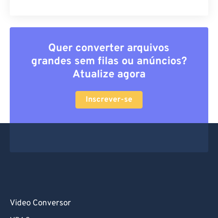
Quer converter arquivos
grandes sem filas ou anúncios?
Atualize agora
Inscrever-se
Video Conversor