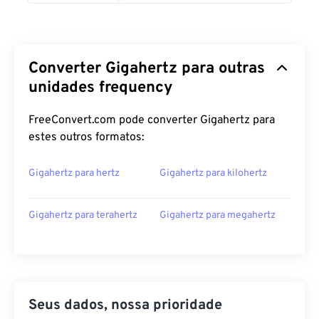
Converter Gigahertz para outras
unidades frequency
FreeConvert.com pode converter Gigahertz para
estes outros formatos:
Gigahertz para hertz
Gigahertz para kilohertz
Gigahertz para terahertz
Gigahertz para megahertz
Seus dados, nossa prioridade