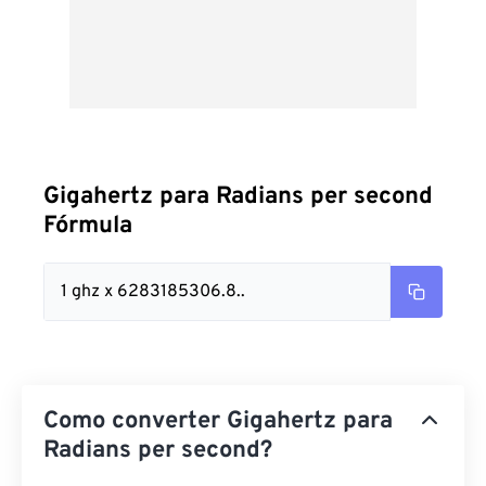
Gigahertz para Radians per second
Fórmula
1 ghz x 6283185306.8..
Como converter Gigahertz para
Radians per second?