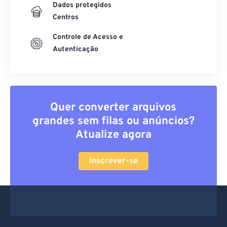
Dados protegidos
Centros
Controle de Acesso e
Autenticação
Quer converter arquivos
grandes sem filas ou anúncios?
Atualize agora
Inscrever-se