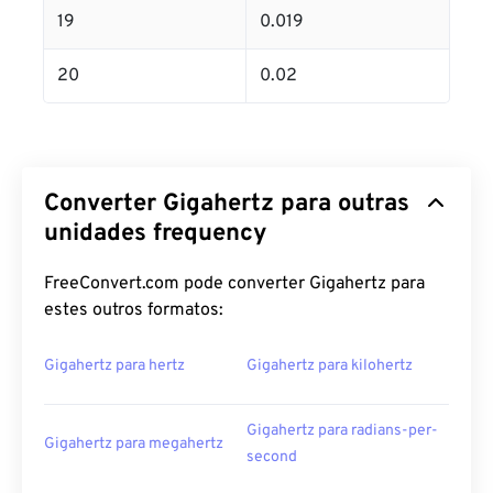
19
0.019
20
0.02
Converter Gigahertz para outras
unidades frequency
FreeConvert.com pode converter Gigahertz para
estes outros formatos:
Gigahertz para hertz
Gigahertz para kilohertz
Gigahertz para radians-per-
Gigahertz para megahertz
second