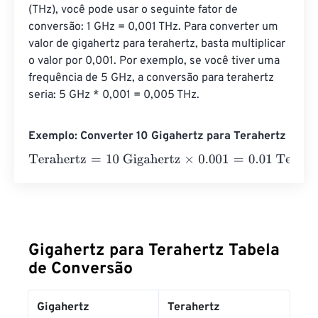
(THz), você pode usar o seguinte fator de 
conversão: 1 GHz = 0,001 THz. Para converter um 
valor de gigahertz para terahertz, basta multiplicar 
o valor por 0,001. Por exemplo, se você tiver uma 
frequência de 5 GHz, a conversão para terahertz 
seria: 5 GHz * 0,001 = 0,005 THz.
Exemplo: Converter 10 Gigahertz para Terahertz
Terahertz
=
10 Gigahertz
×
0.001
=
0.01
Terahertz
Gigahertz para Terahertz Tabela
de Conversão
Gigahertz
Terahertz