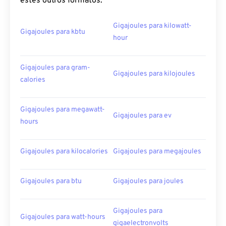
estes outros formatos:
Gigajoules para kilowatt-
Gigajoules para kbtu
hour
Gigajoules para gram-
Gigajoules para kilojoules
calories
Gigajoules para megawatt-
Gigajoules para ev
hours
Gigajoules para kilocalories
Gigajoules para megajoules
Gigajoules para btu
Gigajoules para joules
Gigajoules para
Gigajoules para watt-hours
gigaelectronvolts