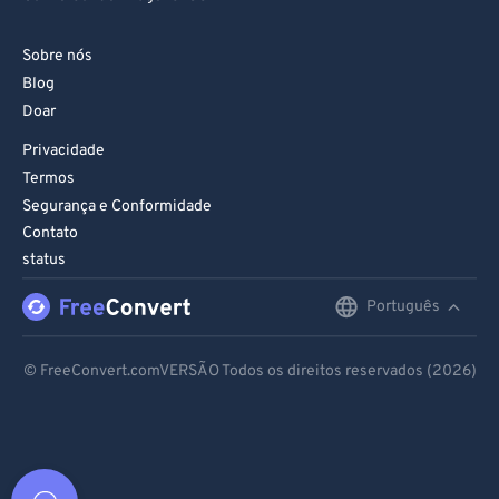
Sobre nós
Blog
Doar
Privacidade
Termos
Segurança e Conformidade
Contato
status
Português
English
Deutsch
© FreeConvert.comVERSÃO Todos os direitos reservados (2026)
Español
Français
Português