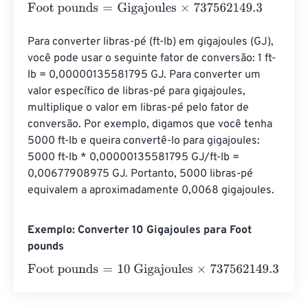
Foot pounds
=
Gigajoules
×
737562149.3
Para converter libras-pé (ft-lb) em gigajoules (GJ), 
você pode usar o seguinte fator de conversão: 1 ft-
lb = 0,00000135581795 GJ. Para converter um 
valor específico de libras-pé para gigajoules, 
multiplique o valor em libras-pé pelo fator de 
conversão. Por exemplo, digamos que você tenha 
5000 ft-lb e queira convertê-lo para gigajoules: 
5000 ft-lb * 0,00000135581795 GJ/ft-lb = 
0,00677908975 GJ. Portanto, 5000 libras-pé 
equivalem a aproximadamente 0,0068 gigajoules.
Exemplo: Converter 10 Gigajoules para Foot
pounds
Foot pounds
=
10 Gigajoules
×
737562149.3
=
7375621493