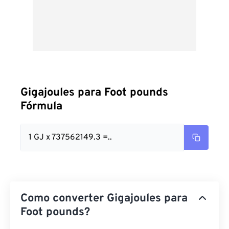
Gigajoules para Foot pounds
Fórmula
1 GJ x 737562149.3 =..
Como converter Gigajoules para
Foot pounds?